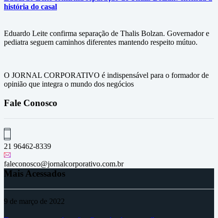
história do casal
Eduardo Leite confirma separação de Thalis Bolzan. Governador e
pediatra seguem caminhos diferentes mantendo respeito mútuo.
O JORNAL CORPORATIVO é indispensável para o formador de
opinião que integra o mundo dos negócios
Fale Conosco
21 96462-8339
faleconosco@jornalcorporativo.com.br
Mais Acessados
9 de março de 2022