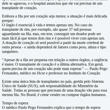
dele se agravou, e o hospital anunciou que ele vai precisar de um
transplante de coração.
Embora a fila por um coração seja menor, a situação é mais delicada
porque:
O órgão é essencial à vida e temos apenas um. No caso do
transplante de rim, por exemplo, são quase 37 mil pessoas
aguardando na fila, mas, em tese, conseguir um doador pode ser
mais fácil já que temos dois rins e é possível viver com apenas um.
A doação de coração só será possível a partir da morte cerebral de
outra pessoa - e ainda dependerá de fatores como peso, altura e tipo
sanguíneo.
"Apesar de a fila ser pequena em relação a outros órgãos, a urgência
é maior. O transplante de coração é a última alternativa. Em geral,
quem precisa de um coração não pode mais esperar." — Paulo Pego
Fernandes, médico no Hcor e professor no Instituto do Coração
Existe uma única lista de transplantes no país, gerida pelo Sistema
Único de Saúde (SUS), sob responsabilidade do Ministério da
Saúde. Todas as pessoas que precisam de uma doação vão para essa
mesma fila. No Brasil, é crime vender ou comprar órgãos humanos.
Tempo de espera
O médico Paulo Pego Fernandes explica que o tempo de espera