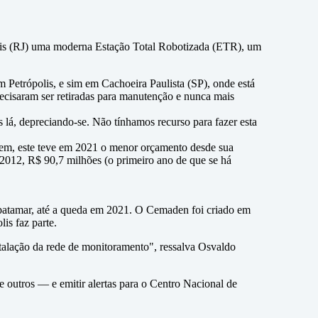
lis (RJ) uma moderna Estação Total Robotizada (ETR), um
 Petrópolis, e sim em Cachoeira Paulista (SP), onde está
ecisaram ser retiradas para manutenção e nunca mais
 lá, depreciando-se. Não tínhamos recurso para fazer esta
gem, este teve em 2021 o menor orçamento desde sua
2012, R$ 90,7 milhões (o primeiro ano de que se há
 patamar, até a queda em 2021. O Cemaden foi criado em
is faz parte.
nstalação da rede de monitoramento", ressalva Osvaldo
outros — e emitir alertas para o Centro Nacional de