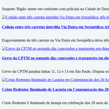
Suspeito 'Bigão' morre em confronto com policiais na Cidade de Deus
Colisão entre três carretas interdita Via Dutra em Seropédica: trê
Engavetamento de três carretas na Via Dutra em Seropédica deixa três 
Greve da CPTM no segundo dia: concessões e transportes em disp
Greve da CPTM paralisa linhas 11, 12 e 13 em São Paulo. Disputa sobre
Cristo Redentor Iluminado de Laranja em Comemoração dos 20
Cristo Redentor é iluminado de laranja em celebração dos 20 anos da