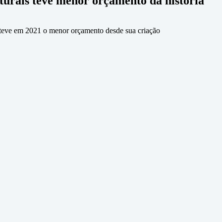
turais teve menor orçamento da história
n teve em 2021 o menor orçamento desde sua criação