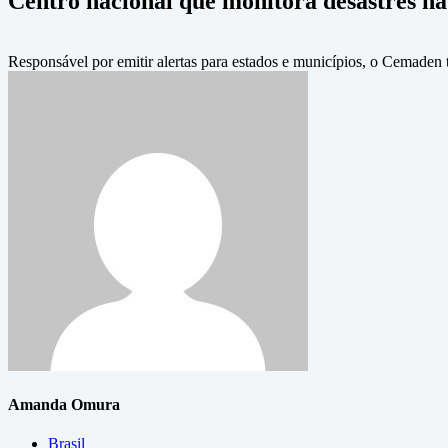
Centro nacional que monitora desastres na
Responsável por emitir alertas para estados e municípios, o Cemade
Amanda Omura
Brasil