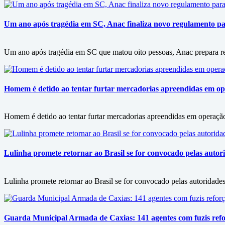
Um ano após tragédia em SC, Anac finaliza novo regulamento p
Um ano após tragédia em SC que matou oito pessoas, Anac prepara r
Homem é detido ao tentar furtar mercadorias apreendidas em op
Homem é detido ao tentar furtar mercadorias apreendidas em operação
Lulinha promete retornar ao Brasil se for convocado pelas autori
Lulinha promete retornar ao Brasil se for convocado pelas autoridades
Guarda Municipal Armada de Caxias: 141 agentes com fuzis ref