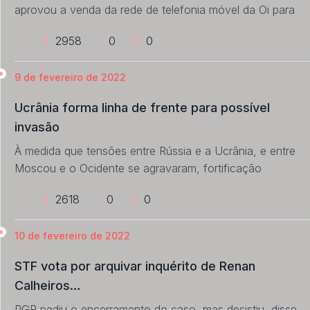
aprovou a venda da rede de telefonia móvel da Oi para
2958
0
0
9 de fevereiro de 2022
Ucrânia forma linha de frente para possível
invasão
À medida que tensões entre Rússia e a Ucrânia, e entre
Moscou e o Ocidente se agravaram, fortificação
2618
0
0
10 de fevereiro de 2022
STF vota por arquivar inquérito de Renan
Calheiros…
PGR pediu o encerramento do caso, mas desistiu, disse