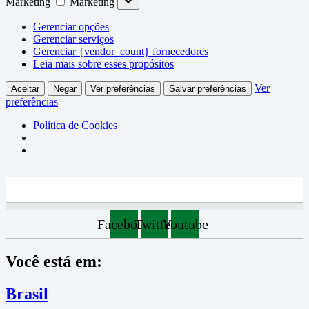
Marketing
Marketing
Gerenciar opções
Gerenciar serviços
Gerenciar {vendor_count} fornecedores
Leia mais sobre esses propósitos
Ver
Aceitar
Negar
Ver preferências
Salvar preferências
preferências
Política de Cookies
Facebook
Twitter
Youtube
Você está em:
Brasil