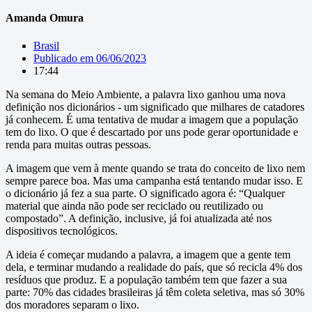
Amanda Omura
Brasil
Publicado em
06/06/2023
17:44
Na semana do Meio Ambiente, a palavra lixo ganhou uma nova
definição nos dicionários - um significado que milhares de catadores
já conhecem. É uma tentativa de mudar a imagem que a população
tem do lixo. O que é descartado por uns pode gerar oportunidade e
renda para muitas outras pessoas.
A imagem que vem à mente quando se trata do conceito de lixo nem
sempre parece boa. Mas uma campanha está tentando mudar isso. E
o dicionário já fez a sua parte. O significado agora é: “Qualquer
material que ainda não pode ser reciclado ou reutilizado ou
compostado”. A definição, inclusive, já foi atualizada até nos
dispositivos tecnológicos.
A ideia é começar mudando a palavra, a imagem que a gente tem
dela, e terminar mudando a realidade do país, que só recicla 4% dos
resíduos que produz. E a população também tem que fazer a sua
parte: 70% das cidades brasileiras já têm coleta seletiva, mas só 30%
dos moradores separam o lixo.