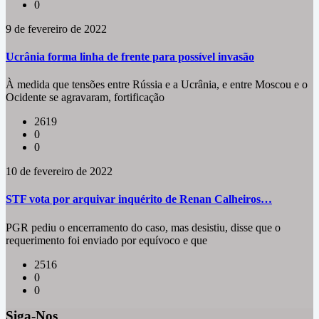
0
9 de fevereiro de 2022
Ucrânia forma linha de frente para possível invasão
À medida que tensões entre Rússia e a Ucrânia, e entre Moscou e o
Ocidente se agravaram, fortificação
2619
0
0
10 de fevereiro de 2022
STF vota por arquivar inquérito de Renan Calheiros…
PGR pediu o encerramento do caso, mas desistiu, disse que o
requerimento foi enviado por equívoco e que
2516
0
0
Siga-Nos