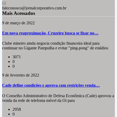
faleconosco@jornalcorporativo.com.br
Mais Acessados
9 de março de 2022
Em nova reaproximação, Cruzeiro busca se fixar no…
Clube mineiro ainda negocia condição financeira ideal para
continuar no Gigante Pampulha e evitar "ping-pong" de estádios
3071
0
0
9 de fevereiro de 2022
Cade define condições e aprova com restrições venda…
O Conselho Administrativo de Defesa Econômica (Cade) aprovou a
venda da rede de telefonia móvel da Oi para
2958
0