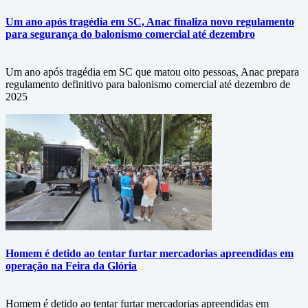
Um ano após tragédia em SC, Anac finaliza novo regulamento
para segurança do balonismo comercial até dezembro
Um ano após tragédia em SC que matou oito pessoas, Anac prepara
regulamento definitivo para balonismo comercial até dezembro de
2025
Homem é detido ao tentar furtar mercadorias apreendidas em
operação na Feira da Glória
Homem é detido ao tentar furtar mercadorias apreendidas em