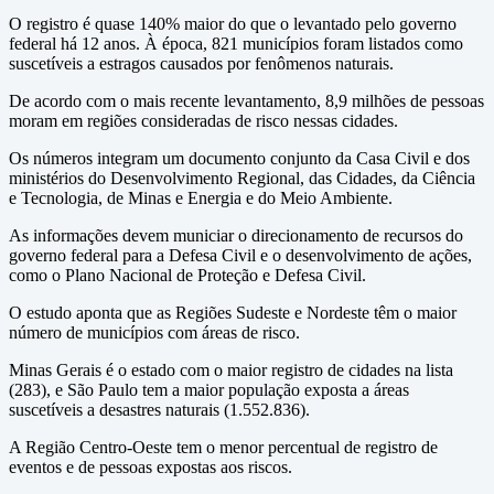
O registro é quase 140% maior do que o levantado pelo governo
federal há 12 anos. À época, 821 municípios foram listados como
suscetíveis a estragos causados por fenômenos naturais.
De acordo com o mais recente levantamento, 8,9 milhões de pessoas
moram em regiões consideradas de risco nessas cidades.
Os números integram um documento conjunto da Casa Civil e dos
ministérios do Desenvolvimento Regional, das Cidades, da Ciência
e Tecnologia, de Minas e Energia e do Meio Ambiente.
As informações devem municiar o direcionamento de recursos do
governo federal para a Defesa Civil e o desenvolvimento de ações,
como o Plano Nacional de Proteção e Defesa Civil.
O estudo aponta que as Regiões Sudeste e Nordeste têm o maior
número de municípios com áreas de risco.
Minas Gerais é o estado com o maior registro de cidades na lista
(283), e São Paulo tem a maior população exposta a áreas
suscetíveis a desastres naturais (1.552.836).
A Região Centro-Oeste tem o menor percentual de registro de
eventos e de pessoas expostas aos riscos.