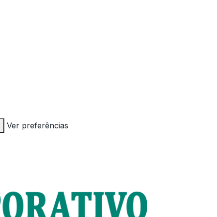
s
Ver preferências