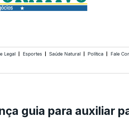
de Legal
Esportes
Saúde Natural
Política
Fale Co
nça guia para auxiliar p