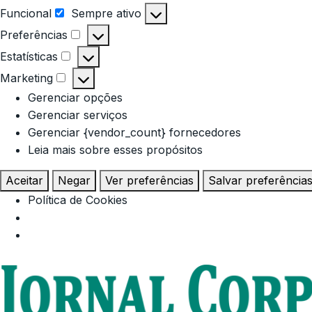
Funcional
Sempre ativo
Funcional
Preferências
Preferências
Estatísticas
Estatísticas
Marketing
Marketing
Gerenciar opções
Gerenciar serviços
Gerenciar {vendor_count} fornecedores
Leia mais sobre esses propósitos
Aceitar
Negar
Ver preferências
Salvar preferência
Política de Cookies