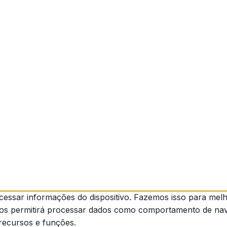
ssar informações do dispositivo. Fazemos isso para melho
nos permitirá processar dados como comportamento de nave
 recursos e funções.