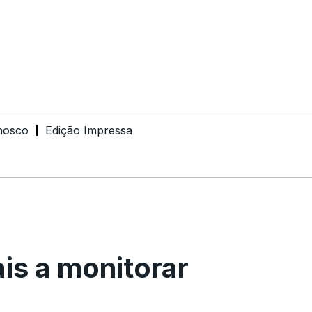
nosco
Edição Impressa
ais a monitorar