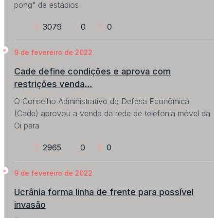
pong" de estádios
3079
0
0
9 de fevereiro de 2022
Cade define condições e aprova com
restrições venda…
O Conselho Administrativo de Defesa Econômica
(Cade) aprovou a venda da rede de telefonia móvel da
Oi para
2965
0
0
9 de fevereiro de 2022
Ucrânia forma linha de frente para possível
invasão