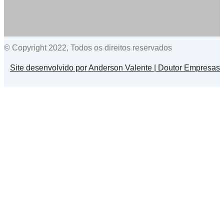
© Copyright 2022, Todos os direitos reservados
Site desenvolvido por Anderson Valente | Doutor Empresas