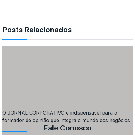
Posts Relacionados
O JORNAL CORPORATIVO é indispensável para o
formador de opinião que integra o mundo dos negócios
Fale Conosco