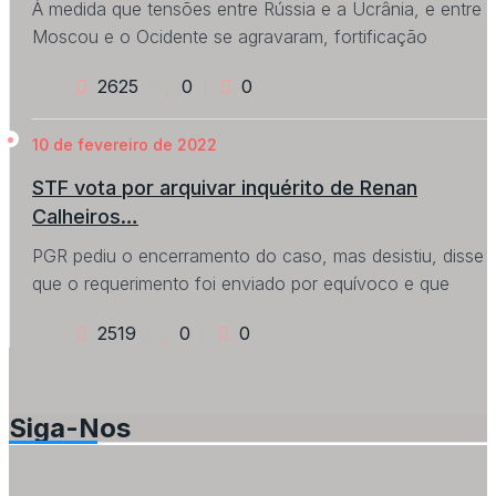
À medida que tensões entre Rússia e a Ucrânia, e entre
Moscou e o Ocidente se agravaram, fortificação
2625
0
0
10 de fevereiro de 2022
STF vota por arquivar inquérito de Renan
Calheiros…
PGR pediu o encerramento do caso, mas desistiu, disse
que o requerimento foi enviado por equívoco e que
2519
0
0
Siga-Nos