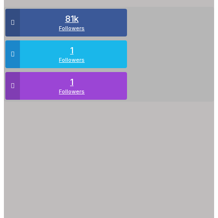
81k
Followers
1
Followers
1
Followers