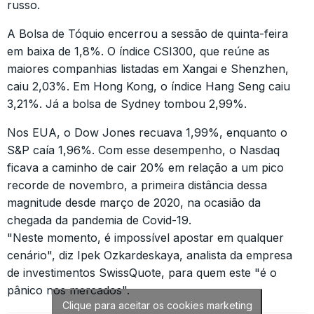
russo.
A Bolsa de Tóquio encerrou a sessão de quinta-feira
em baixa de 1,8%. O índice CSI300, que reúne as
maiores companhias listadas em Xangai e Shenzhen,
caiu 2,03%. Em Hong Kong, o índice Hang Seng caiu
3,21%. Já a bolsa de Sydney tombou 2,99%.
Nos EUA, o Dow Jones recuava 1,99%, enquanto o
S&P caía 1,96%. Com esse desempenho, o Nasdaq
ficava a caminho de cair 20% em relação a um pico
recorde de novembro, a primeira distância dessa
magnitude desde março de 2020, na ocasião da
chegada da pandemia de Covid-19.
"Neste momento, é impossível apostar em qualquer
cenário", diz Ipek Ozkardeskaya, analista da empresa
de investimentos SwissQuote, para quem este "é o
pânico nos mercados".
Clique para aceitar os cookies marketing