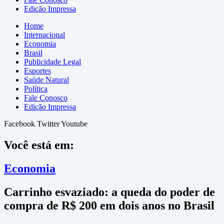
Edição Impressa
Home
Internacional
Economia
Brasil
Publicidade Legal
Esportes
Saúde Natural
Política
Fale Conosco
Edição Impressa
Facebook
Twitter
Youtube
Você está em:
Economia
Carrinho esvaziado: a queda do poder de
compra de R$ 200 em dois anos no Brasil