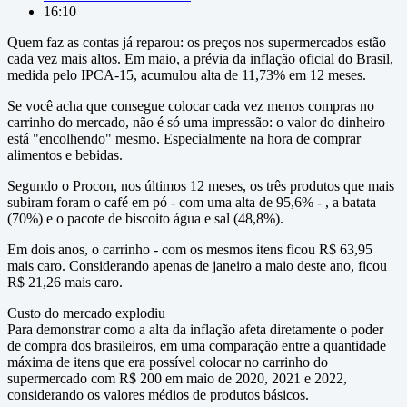
16:10
Quem faz as contas já reparou: os preços nos supermercados estão
cada vez mais altos. Em maio, a prévia da inflação oficial do Brasil,
medida pelo IPCA-15, acumulou alta de 11,73% em 12 meses.
Se você acha que consegue colocar cada vez menos compras no
carrinho do mercado, não é só uma impressão: o valor do dinheiro
está "encolhendo" mesmo. Especialmente na hora de comprar
alimentos e bebidas.
Segundo o Procon, nos últimos 12 meses, os três produtos que mais
subiram foram o café em pó - com uma alta de 95,6% - , a batata
(70%) e o pacote de biscoito água e sal (48,8%).
Em dois anos, o carrinho - com os mesmos itens ficou R$ 63,95
mais caro. Considerando apenas de janeiro a maio deste ano, ficou
R$ 21,26 mais caro.
Custo do mercado explodiu
Para demonstrar como a alta da inflação afeta diretamente o poder
de compra dos brasileiros, em uma comparação entre a quantidade
máxima de itens que era possível colocar no carrinho do
supermercado com R$ 200 em maio de 2020, 2021 e 2022,
considerando os valores médios de produtos básicos.