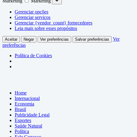
Marketing
Marketing
Gerenciar opções
Gerenciar serviços
Gerenciar {vendor_count} fornecedores
Leia mais sobre esses propósitos
Ver
Aceitar
Negar
Ver preferências
Salvar preferências
preferências
Política de Cookies
Home
Internacional
Economia
Brasil
Publicidade Legal
Esportes
Saúde Natural
Política
Fale Conosco