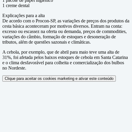
1 pacote de papel higiênico
1 creme dental
Explicações para a alta
De acordo com o Procon-SP, as variações de preços dos produtos da
cesta básica aconteceram por motivos diversos. Entram na conta:
excesso ou escassez na oferta ou demanda, preços de commodities,
variações do câmbio, formação de estoques e desoneração de
tributos, além de questões sazonais e climáticas.
A cebola, por exemplo, que de abril para maio teve uma alta de
31%, foi afetada pelos baixos estoques de cebola em Santa Catarina
e o clima desfavorável para colheita e comercialização dos bulbos
no Nordeste.
Clique para aceitar os cookies marketing e ativar este conteúdo