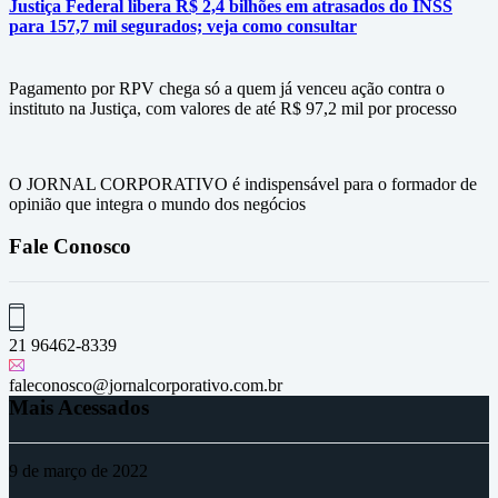
Justiça Federal libera R$ 2,4 bilhões em atrasados do INSS
para 157,7 mil segurados; veja como consultar
Pagamento por RPV chega só a quem já venceu ação contra o
instituto na Justiça, com valores de até R$ 97,2 mil por processo
O JORNAL CORPORATIVO é indispensável para o formador de
opinião que integra o mundo dos negócios
Fale Conosco
21 96462-8339
faleconosco@jornalcorporativo.com.br
Mais Acessados
9 de março de 2022