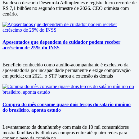
Bradesco descarta Desenrola Adimplentes e registra lucro recorde de
R$ 7,1 bilhões no segundo trimestre de 2026. CEO otimista com
cenário.
Aposentados que dependem de cuidador podem receber
acréscimo de 25% do INSS
Benefício conhecido como auxílio-acompanhante é exclusivo da
aposentadoria por incapacidade permanente e exige comprovação
em perícia; em 2021, o STF barrou a extensão às demais
Compra do mês consome quase dois terços do salário mínimo
do brasileiro, aponta estudo
Levantamento da dunnhumby com mais de 10 mil consumidores
mostra famílias dividindo as compras entre até quatro redes para
conter o peso da comida no