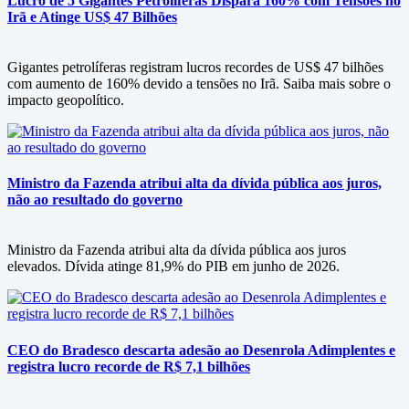
Lucro de 5 Gigantes Petrolíferas Dispara 160% com Tensões no
Irã e Atinge US$ 47 Bilhões
Gigantes petrolíferas registram lucros recordes de US$ 47 bilhões
com aumento de 160% devido a tensões no Irã. Saiba mais sobre o
impacto geopolítico.
Ministro da Fazenda atribui alta da dívida pública aos juros,
não ao resultado do governo
Ministro da Fazenda atribui alta da dívida pública aos juros
elevados. Dívida atinge 81,9% do PIB em junho de 2026.
CEO do Bradesco descarta adesão ao Desenrola Adimplentes e
registra lucro recorde de R$ 7,1 bilhões