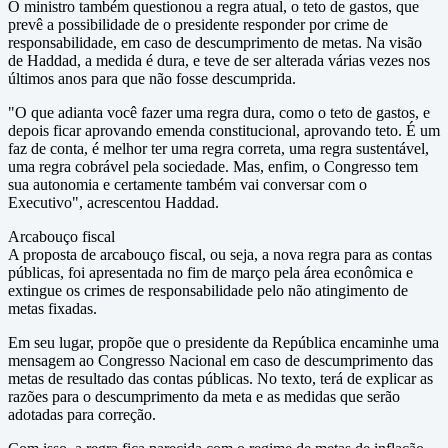
O ministro também questionou a regra atual, o teto de gastos, que
prevê a possibilidade de o presidente responder por crime de
responsabilidade, em caso de descumprimento de metas. Na visão
de Haddad, a medida é dura, e teve de ser alterada várias vezes nos
últimos anos para que não fosse descumprida.
"O que adianta você fazer uma regra dura, como o teto de gastos, e
depois ficar aprovando emenda constitucional, aprovando teto. É um
faz de conta, é melhor ter uma regra correta, uma regra sustentável,
uma regra cobrável pela sociedade. Mas, enfim, o Congresso tem
sua autonomia e certamente também vai conversar com o
Executivo", acrescentou Haddad.
Arcabouço fiscal
A proposta de arcabouço fiscal, ou seja, a nova regra para as contas
públicas, foi apresentada no fim de março pela área econômica e
extingue os crimes de responsabilidade pelo não atingimento de
metas fixadas.
Em seu lugar, propõe que o presidente da República encaminhe uma
mensagem ao Congresso Nacional em caso de descumprimento das
metas de resultado das contas públicas. No texto, terá de explicar as
razões para o descumprimento da meta e as medidas que serão
adotadas para correção.