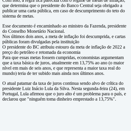
Com isso, a regra fica parecida com o regime de metas de inflação,
que determina que o presidente do Banco Central seja obrigado a
publicar uma carta pública, em caso de descumprimento do teto do
sistema de metas.
Esse documento é encaminhado ao ministro da Fazenda, presidente
do Conselho Monetário Nacional.
Nos últimos dois anos, a meta de inflação foi descumprida, e cartas
públicas foram divulgadas pela instituição
O presidente do BC atribuiu estouro da meta de inflação de 2022 a
preço do petróleo e retomada da economia
Para que essas metas fossem cumpridas, economistas argumentam
que a taxa básica de juros, atualmente em 13,75% ao ano (o maior
nível em mais de seis anos, e que representa a maior taxa real do
mundo) teria de ter subido mais ainda nos últimos anos.
O atual patamar da taxa de juros continua sendo alvo de crítica do
presidente Luiz Inácio Lula da Silva. Nesta segunda-feira (24), em
Portugal, Lula afirmou que o juro alto é um problema para o país, e
declarou que "ninguém toma dinheiro emprestado a 13,75%".