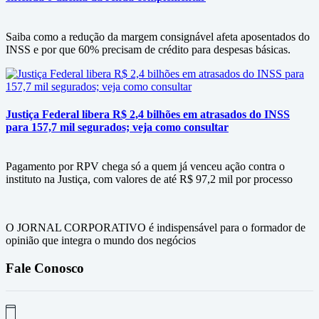
Saiba como a redução da margem consignável afeta aposentados do
INSS e por que 60% precisam de crédito para despesas básicas.
Justiça Federal libera R$ 2,4 bilhões em atrasados do INSS
para 157,7 mil segurados; veja como consultar
Pagamento por RPV chega só a quem já venceu ação contra o
instituto na Justiça, com valores de até R$ 97,2 mil por processo
O JORNAL CORPORATIVO é indispensável para o formador de
opinião que integra o mundo dos negócios
Fale Conosco