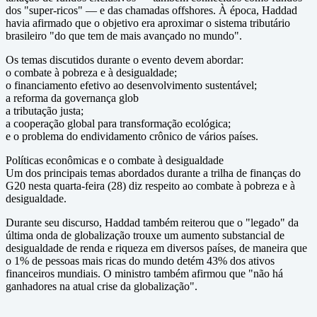
dos "super-ricos" — e das chamadas offshores. À época, Haddad
havia afirmado que o objetivo era aproximar o sistema tributário
brasileiro "do que tem de mais avançado no mundo".
Os temas discutidos durante o evento devem abordar:
o combate à pobreza e à desigualdade;
o financiamento efetivo ao desenvolvimento sustentável;
a reforma da governança glob
a tributação justa;
a cooperação global para transformação ecológica;
e o problema do endividamento crônico de vários países.
Políticas econômicas e o combate à desigualdade
Um dos principais temas abordados durante a trilha de finanças do
G20 nesta quarta-feira (28) diz respeito ao combate à pobreza e à
desigualdade.
Durante seu discurso, Haddad também reiterou que o "legado" da
última onda de globalização trouxe um aumento substancial de
desigualdade de renda e riqueza em diversos países, de maneira que
o 1% de pessoas mais ricas do mundo detém 43% dos ativos
financeiros mundiais. O ministro também afirmou que "não há
ganhadores na atual crise da globalização".