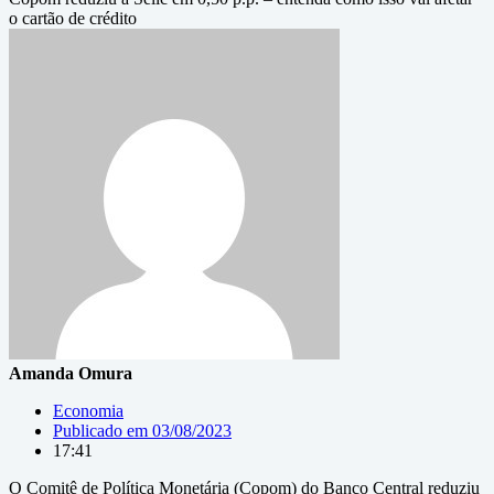
o cartão de crédito
Amanda Omura
Economia
Publicado em
03/08/2023
17:41
O Comitê de Política Monetária (Copom) do Banco Central reduziu