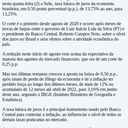
nesta quarta-feira (2) a Selic, taxa básica de juros da economia
brasileira, em 0,50 ponto percentual (p.p.), de 13,75% ao ano, para
13,25%.
O corte é o primeiro desde agosto de 2020 e ocorre após meses de
trocas de farpas entre o governo de Luiz Inácio Lula da Silva (PT) e
o presidente do Banco Central, Roberto Campos Neto, sobre o nível
dos juros no Brasil e seus efeitos sobre a atividade econômica do
país.
A redução neste início de agosto veio acima da expectativa da
maioria dos agentes do mercado financeiro, que era de um corte de
0,25 p.p.
Mas nas últimas semanas cresceu a aposta na baixa de 0,50 p.p.,
após sinais de perda de fôlego da economia e de a inflação ter
perdido força ao longo dos últimos meses, de mais de 12% no
acumulado de 12 meses até abril de 2022, para 3,16% em junho
deste ano, segundo o IBGE (Instituto Brasileiro de Geografia e
Estatística).
A taxa básica de juros é o principal instrumento usado pelo Banco
Central para controlar a inflação, ao influenciar o nível de todas as
demais taxas praticadas no mercado.