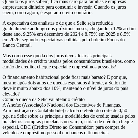
Quando os juros sobem, fica mais caro para famílias e empresas
emprestarem dinheiro para consumir e investir. Quando os juros
caem, como agora, é esperado efeito contrário.
A expectativa dos analistas é de que a Selic seja reduzida
gradualmente ao longo dos próximos meses, chegando a 12% ao fim
deste ano, 9,25% em dezembro de 2024 e 8,75% em 2025 e 8,5%
em 2026, segundo expectativas colhidas pelo boletim Focus do
Banco Central.
Mas como esse queda dos juros deve afetar as principais
modalidades de crédito usadas pelos consumidores brasileiros, como
cartão de crédito, cheque especial e empréstimos pessoais?
O financiamento habitacional pode ficar mais barato? E por que,
mesmo após dois anos de quedas esperados à frente, a Selic não
deve ir muito abaixo dos 10%, mantendo o nível de juros do país
elevado?
Como a queda da Selic vai afetar o crédito
A Anefac (Associação Nacional dos Executivos de Finanças,
Administração e Contabilidade) calcula o efeito do corte de 0,50
p.p. na Selic sobre as principais modalidades de crédito usadas pelos
brasileiros: compras parceladas no varejo, cartão de crédito, cheque
especial, CDC (Crédito Direto ao Consumidor) para compra de
veículos e empréstimo pessoal em bancos e financeiras.