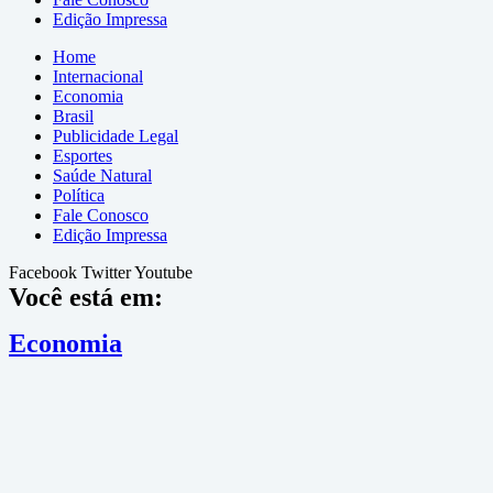
Edição Impressa
Home
Internacional
Economia
Brasil
Publicidade Legal
Esportes
Saúde Natural
Política
Fale Conosco
Edição Impressa
Facebook
Twitter
Youtube
Você está em:
Economia