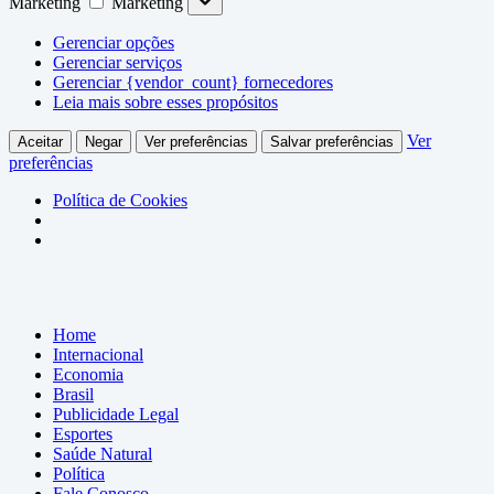
Marketing
Marketing
Gerenciar opções
Gerenciar serviços
Gerenciar {vendor_count} fornecedores
Leia mais sobre esses propósitos
Ver
Aceitar
Negar
Ver preferências
Salvar preferências
preferências
Política de Cookies
Home
Internacional
Economia
Brasil
Publicidade Legal
Esportes
Saúde Natural
Política
Fale Conosco