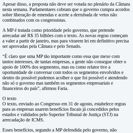
Apesar disso, a proposta não deve ser votada no plenário da Câmara
nesta semana. Parlamentares cobram que o governo cumpra acordos
sobre liberação de emendas e acerte a derrubada de vetos não
combinados com os congressistas.
A MP é tratada como prioridade pelo governo, que pretende
arrecadar até R$ 35 bilhões com o texto. As novas regras começam
a valer a partir de janeiro, mas para virarem lei em definitivo precisa
ser aprovadas pela Câmara e pelo Senado.
“É claro que uma MP tão importante como essa que mexe com
tantos interesses, de tantas empresas, a gente não consegue obter o
apoio de 100% dos segmentos, mas eu como relator tive a
oportunidade de conversar com todos os segmentos envolvidos e
dentro do possível pudemos acolher o que foi possível e atendendo
não só o governo mas também os segmentos empresariais e
financeiros do país”, afirmou Faria.
O texto
O texto, enviado ao Congresso em 31 de agosto, estabelece regras
para as empresas usarem benefícios fiscais já concedidos pelos
estados e validados pelo Superior Tribunal de Justiça (STJ) na
arrecadação de ICMS.
Esses benefícios, segundo a MP defendida pelo governo, não