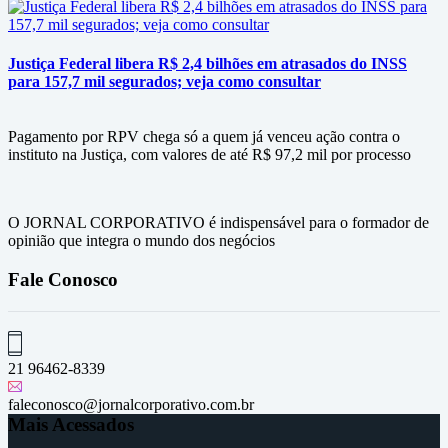
Justiça Federal libera R$ 2,4 bilhões em atrasados do INSS
para 157,7 mil segurados; veja como consultar
Pagamento por RPV chega só a quem já venceu ação contra o
instituto na Justiça, com valores de até R$ 97,2 mil por processo
O JORNAL CORPORATIVO é indispensável para o formador de
opinião que integra o mundo dos negócios
Fale Conosco
21 96462-8339
faleconosco@jornalcorporativo.com.br
Mais Acessados