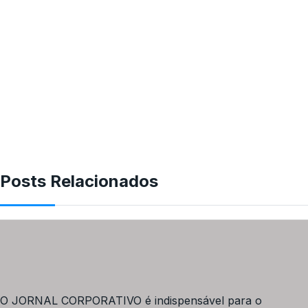
Posts Relacionados
O JORNAL CORPORATIVO é indispensável para o