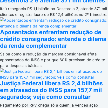
Desenrola 2 e atende 371 mil clientes
Itaú renegocia R$ 1,1 bilhão no Desenrola 2, atende 371 mil
clientes e registra lucro de R$ 12,4 bilhões no 2º trimestre.
Aposentados enfrentam redução de
crédito consignado: entenda o dilema
da renda complementar
Saiba como a redução da margem consignável afeta
aposentados do INSS e por que 60% precisam de crédito
para despesas básicas.
Justiça Federal libera R$ 2,4 bilhões
em atrasados do INSS para 157,7 mil
segurados; veja como consultar
Pagamento por RPV chega só a quem já venceu ação