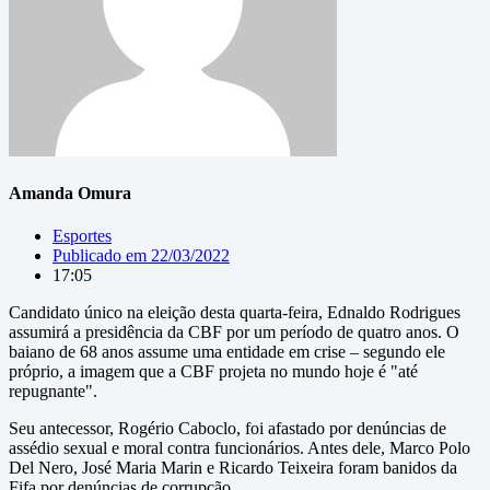
Amanda Omura
Esportes
Publicado em
22/03/2022
17:05
Candidato único na eleição desta quarta-feira, Ednaldo Rodrigues
assumirá a presidência da CBF por um período de quatro anos. O
baiano de 68 anos assume uma entidade em crise – segundo ele
próprio, a imagem que a CBF projeta no mundo hoje é "até
repugnante".
Seu antecessor, Rogério Caboclo, foi afastado por denúncias de
assédio sexual e moral contra funcionários. Antes dele, Marco Polo
Del Nero, José Maria Marin e Ricardo Teixeira foram banidos da
Fifa por denúncias de corrupção.