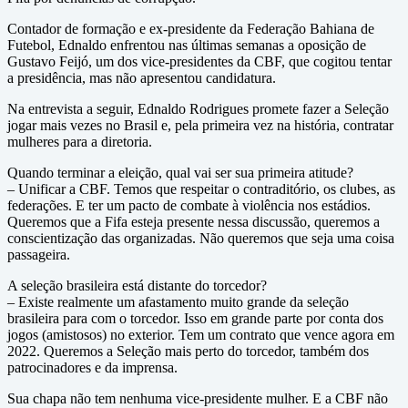
Contador de formação e ex-presidente da Federação Bahiana de
Futebol, Ednaldo enfrentou nas últimas semanas a oposição de
Gustavo Feijó, um dos vice-presidentes da CBF, que cogitou tentar
a presidência, mas não apresentou candidatura.
Na entrevista a seguir, Ednaldo Rodrigues promete fazer a Seleção
jogar mais vezes no Brasil e, pela primeira vez na história, contratar
mulheres para a diretoria.
Quando terminar a eleição, qual vai ser sua primeira atitude?
– Unificar a CBF. Temos que respeitar o contraditório, os clubes, as
federações. E ter um pacto de combate à violência nos estádios.
Queremos que a Fifa esteja presente nessa discussão, queremos a
conscientização das organizadas. Não queremos que seja uma coisa
passageira.
A seleção brasileira está distante do torcedor?
– Existe realmente um afastamento muito grande da seleção
brasileira para com o torcedor. Isso em grande parte por conta dos
jogos (amistosos) no exterior. Tem um contrato que vence agora em
2022. Queremos a Seleção mais perto do torcedor, também dos
patrocinadores e da imprensa.
Sua chapa não tem nenhuma vice-presidente mulher. E a CBF não