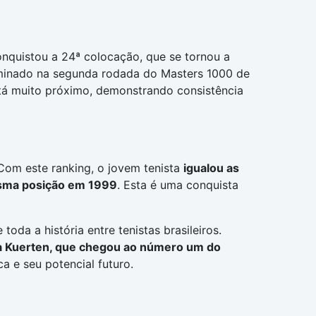
nquistou a 24ª colocação, que se tornou a
liminado na segunda rodada do Masters 1000 de
stá muito próximo, demonstrando consistência
 Com este ranking, o jovem tenista
igualou as
mesma posição em 1999
. Esta é uma conquista
oda a história entre tenistas brasileiros.
uga Kuerten, que chegou ao número um do
a e seu potencial futuro.