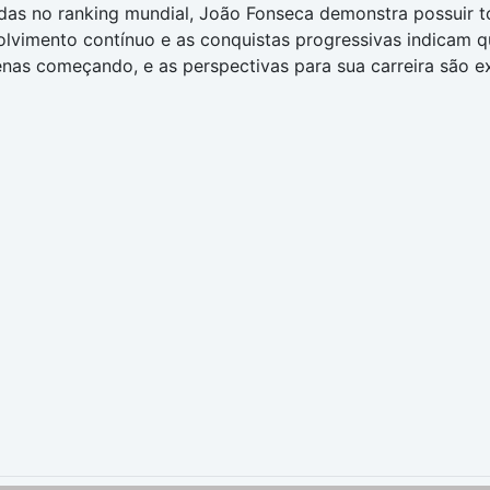
das no ranking mundial, João Fonseca demonstra possuir t
lvimento contínuo e as conquistas progressivas indicam qu
nas começando, e as perspectivas para sua carreira são ex