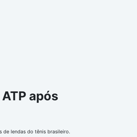
g ATP após
e lendas do tênis brasileiro.