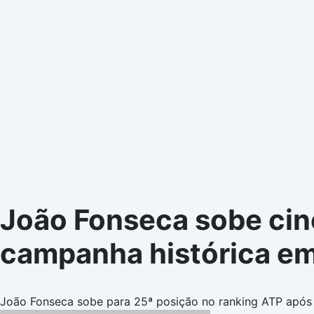
João Fonseca sobe cin
campanha histórica em
João Fonseca sobe para 25ª posição no ranking ATP após d