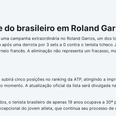
do brasileiro em Roland Gar
 uma campanha extraordinária no Roland Garros, um dos to
 após uma derrota por 3 sets a 0 contra o tenista tcheco J
rneio francês. A eliminação não representa um fracasso, m
ubirá cinco posições no ranking da ATP, atingindo a impr
o momento. A atualização oficial da lista será divulgada n
os, o tenista brasileiro de apenas 19 anos ocupava a 30ª 
 excepcional do jovem atleta, que continua seu processo de