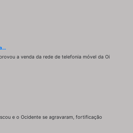
da…
rovou a venda da rede de telefonia móvel da Oi
scou e o Ocidente se agravaram, fortificação