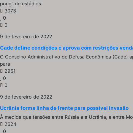
pong" de estádios
3073
0
0
9 de fevereiro de 2022
Cade define condições e aprova com restrições ven
O Conselho Administrativo de Defesa Econômica (Cade) ap
para
2961
0
0
9 de fevereiro de 2022
Ucrânia forma linha de frente para possível invasão
À medida que tensões entre Rússia e a Ucrânia, e entre Mo
2624
0