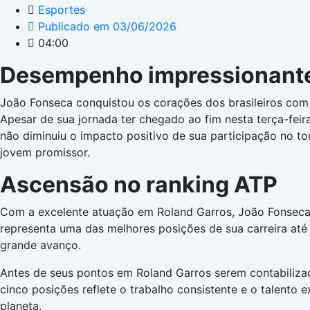
Esportes
Publicado em
03/06/2026
04:00
Desempenho impressionante 
João Fonseca conquistou os corações dos brasileiros com
Apesar de sua jornada ter chegado ao fim nesta terça-feira
não diminuiu o impacto positivo de sua participação no to
jovem promissor.
Ascensão no ranking ATP
Com a excelente atuação em Roland Garros, João Fonseca s
representa uma das melhores posições de sua carreira até 
grande avanço.
Antes de seus pontos em Roland Garros serem contabilizad
cinco posições reflete o trabalho consistente e o talento
planeta.