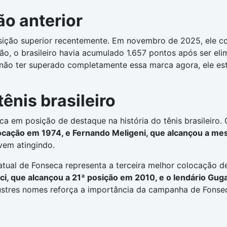
o anterior
sição superior recentemente. Em novembro de 2025, ele co
ão, o brasileiro havia acumulado 1.657 pontos após ser e
e não ter superado completamente essa marca agora, ele e
nis brasileiro
a em posição de destaque na história do tênis brasileiro.
olocação em 1974, e Fernando Meligeni, que alcançou a 
vem atingindo.
tual de Fonseca representa a terceira melhor colocação de t
ci, que alcançou a 21ª posição em 2010, e o lendário G
ilustres nomes reforça a importância da campanha de Fonsec