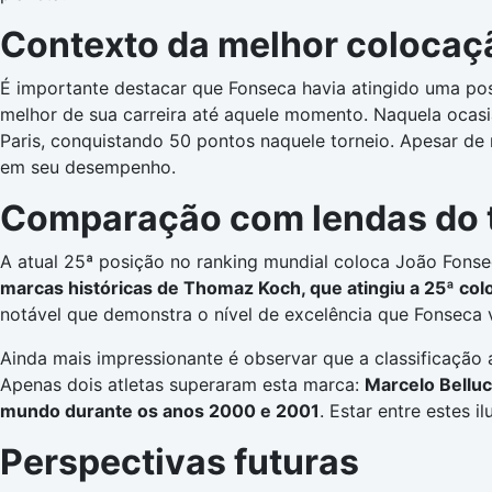
Contexto da melhor colocaçã
É importante destacar que Fonseca havia atingido uma po
melhor de sua carreira até aquele momento. Naquela ocasi
Paris, conquistando 50 pontos naquele torneio. Apesar d
em seu desempenho.
Comparação com lendas do tê
A atual 25ª posição no ranking mundial coloca João Fonsec
marcas históricas de Thomaz Koch, que atingiu a 25ª c
notável que demonstra o nível de excelência que Fonseca 
Ainda mais impressionante é observar que a classificação a
Apenas dois atletas superaram esta marca:
Marcelo Belluc
mundo durante os anos 2000 e 2001
. Estar entre estes 
Perspectivas futuras