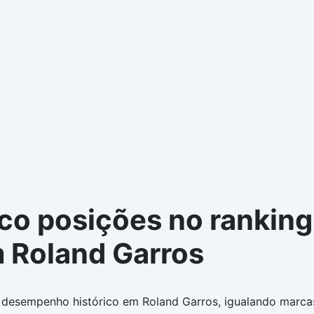
co posições no rankin
 Roland Garros
esempenho histórico em Roland Garros, igualando marcas d