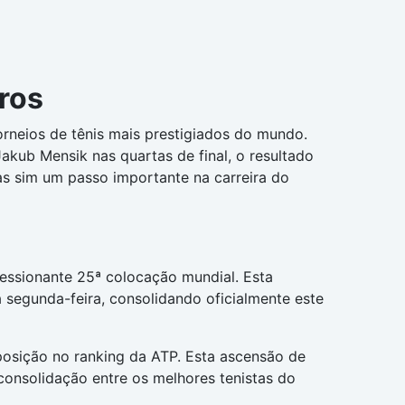
ros
rneios de tênis mais prestigiados do mundo.
akub Mensik nas quartas de final, o resultado
as sim um passo importante na carreira do
essionante 25ª colocação mundial. Esta
a segunda-feira, consolidando oficialmente este
posição no ranking da ATP. Esta ascensão de
 consolidação entre os melhores tenistas do