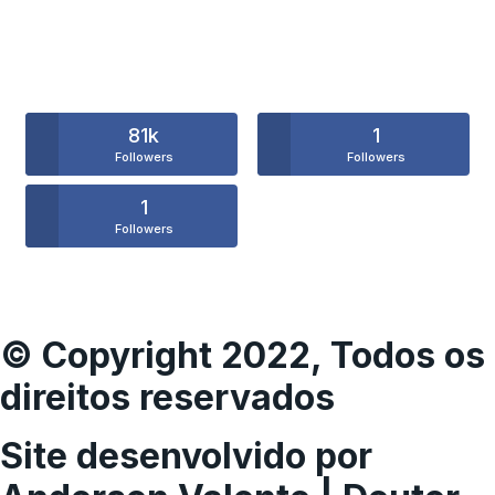
81k
1
Followers
Followers
1
Followers
© Copyright 2022, Todos os
direitos reservados
Site desenvolvido por