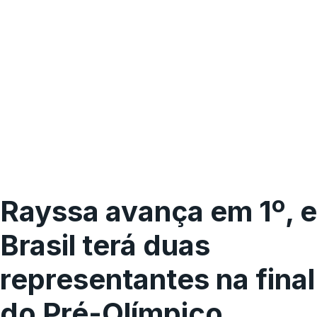
Rayssa avança em 1º, e
Brasil terá duas
representantes na final
do Pré-Olímpico