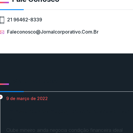
21 96462-8339
Faleconosco@jornalcorporativo.com.br
Mais Acessados
9 de março de 2022
Em nova reaproximação, Cruzeiro busca se fixar
no…
Clube mineiro ainda negocia condição financeira ideal