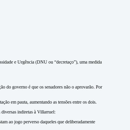
ecessidade e Urgência (DNU ou “decretaço”), uma medida
iação do governo é que os senadores não o aprovarão. Por
otação em pauta, aumentando as tensões entre os dois.
versas indiretas à Villarruel:
estam ao jogo perverso daqueles que deliberadamente