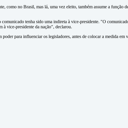
te, como no Brasil, mas lá, uma vez eleito, também assume a função de 
 comunicado tenha sido uma indireta à vice-presidente. "O comunicado é 
à vice-presidente da nação", declarou.
m poder para influenciar os legisladores, antes de colocar a medida em 