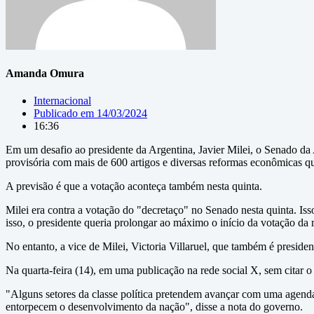
Amanda Omura
Internacional
Publicado em
14/03/2024
16:36
Em um desafio ao presidente da Argentina, Javier Milei, o Senado d
provisória com mais de 600 artigos e diversas reformas econômicas qu
A previsão é que a votação aconteça também nesta quinta.
Milei era contra a votação do "decretaço" no Senado nesta quinta. Iss
isso, o presidente queria prolongar ao máximo o início da votação da 
No entanto, a vice de Milei, Victoria Villaruel, que também é preside
Na quarta-feira (14), em uma publicação na rede social X, sem citar 
"Alguns setores da classe política pretendem avançar com uma agenda
entorpecem o desenvolvimento da nação", disse a nota do governo.