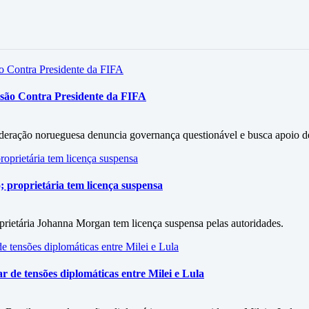
ssão Contra Presidente da FIFA
ederação norueguesa denuncia governança questionável e busca apoio de
 proprietária tem licença suspensa
prietária Johanna Morgan tem licença suspensa pelas autoridades.
r de tensões diplomáticas entre Milei e Lula