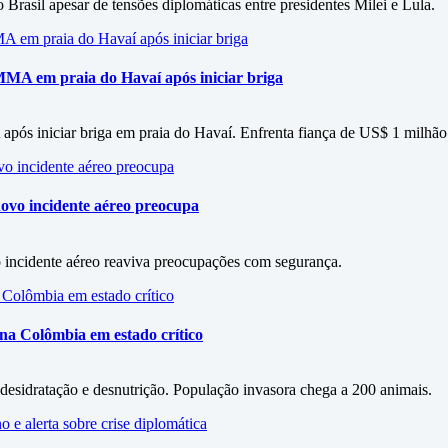
rasil apesar de tensões diplomáticas entre presidentes Milei e Lula.
MA em praia do Havaí após iniciar briga
ós iniciar briga em praia do Havaí. Enfrenta fiança de US$ 1 milhão
ovo incidente aéreo preocupa
incidente aéreo reaviva preocupações com segurança.
na Colômbia em estado crítico
esidratação e desnutrição. População invasora chega a 200 animais.