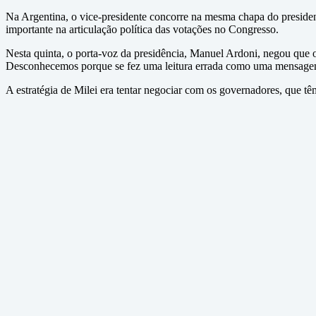
Na Argentina, o vice-presidente concorre na mesma chapa do presiden
importante na articulação política das votações no Congresso.
Nesta quinta, o porta-voz da presidência, Manuel Ardoni, negou que o
Desconhecemos porque se fez uma leitura errada como uma mensagem 
A estratégia de Milei era tentar negociar com os governadores, que tê