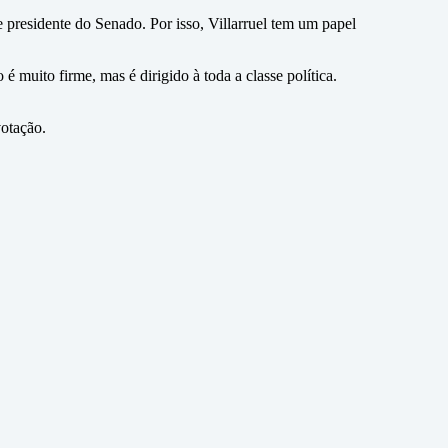
presidente do Senado. Por isso, Villarruel tem um papel
muito firme, mas é dirigido à toda a classe política.
votação.