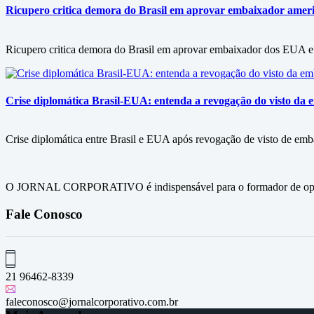
Ricupero critica demora do Brasil em aprovar embaixador americ
Ricupero critica demora do Brasil em aprovar embaixador dos EUA e 
Crise diplomática Brasil-EUA: entenda a revogação do visto da e
Crise diplomática entre Brasil e EUA após revogação de visto de embai
O JORNAL CORPORATIVO é indispensável para o formador de opini
Fale Conosco
21 96462-8339
faleconosco@jornalcorporativo.com.br