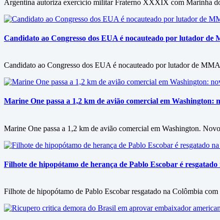
Argentina autoriza exercício militar Fraterno XXXIX com Marinha do B
Candidato ao Congresso dos EUA é nocauteado por lutador de M
Candidato ao Congresso dos EUA é nocauteado por lutador de MMA ap
Marine One passa a 1,2 km de avião comercial em Washington: n
Marine One passa a 1,2 km de avião comercial em Washington. Novo 
Filhote de hipopótamo de herança de Pablo Escobar é resgatado 
Filhote de hipopótamo de Pablo Escobar resgatado na Colômbia com d