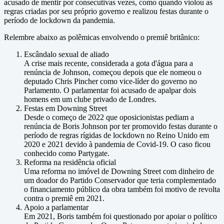
acusado de mentir por consecutivas vezes, como quando violou as
regras criadas por seu próprio governo e realizou festas durante o
período de lockdown da pandemia.
Relembre abaixo as polêmicas envolvendo o premiê britânico:
Escândalo sexual de aliado
A crise mais recente, considerada a gota d'água para a
renúncia de Johnson, começou depois que ele nomeou o
deputado Chris Pincher como vice-líder do governo no
Parlamento. O parlamentar foi acusado de apalpar dois
homens em um clube privado de Londres.
Festas em Downing Street
Desde o começo de 2022 que oposicionistas pediam a
renúncia de Boris Johnson por ter promovido festas durante o
período de regras rígidas de lockdown no Reino Unido em
2020 e 2021 devido à pandemia de Covid-19. O caso ficou
conhecido como Partygate.
Reforma na residência oficial
Uma reforma no imóvel de Downing Street com dinheiro de
um doador do Partido Conservador que teria complementado
o financiamento público da obra também foi motivo de revolta
contra o premiê em 2021.
Apoio a parlamentar
Em 2021, Boris também foi questionado por apoiar o político