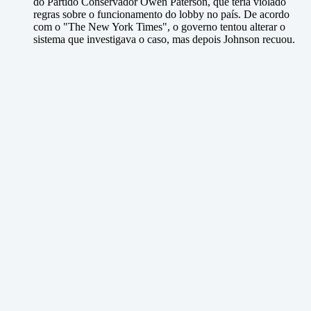
do Partido Conservador Owen Paterson, que teria violado
regras sobre o funcionamento do lobby no país. De acordo
com o "The New York Times", o governo tentou alterar o
sistema que investigava o caso, mas depois Johnson recuou.