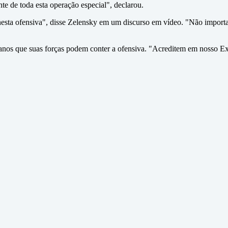
e de toda esta operação especial", declarou.
esta ofensiva", disse Zelensky em um discurso em vídeo. "Não importa q
nos que suas forças podem conter a ofensiva. "Acreditem em nosso Exérc