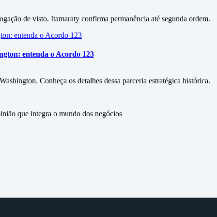
ação de visto. Itamaraty confirma permanência até segunda ordem.
ington: entenda o Acordo 123
shington. Conheça os detalhes dessa parceria estratégica histórica.
ão que integra o mundo dos negócios