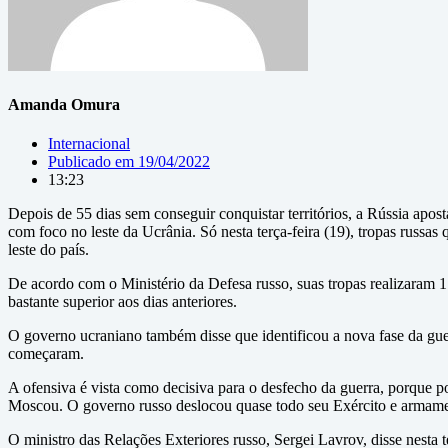
Amanda Omura
Internacional
Publicado em
19/04/2022
13:23
Depois de 55 dias sem conseguir conquistar territórios, a Rússia apo
com foco no leste da Ucrânia. Só nesta terça-feira (19), tropas russ
leste do país.
De acordo com o Ministério da Defesa russo, suas tropas realizaram 
bastante superior aos dias anteriores.
O governo ucraniano também disse que identificou a nova fase da gu
começaram.
A ofensiva é vista como decisiva para o desfecho da guerra, porque 
Moscou. O governo russo deslocou quase todo seu Exército e armament
O ministro das Relações Exteriores russo, Sergei Lavrov, disse nesta 