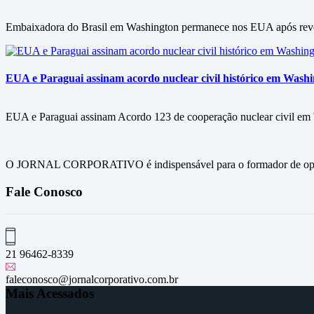
Embaixadora do Brasil em Washington permanece nos EUA após revog
EUA e Paraguai assinam acordo nuclear civil histórico em Wash
EUA e Paraguai assinam Acordo 123 de cooperação nuclear civil em Wa
O JORNAL CORPORATIVO é indispensável para o formador de opini
Fale Conosco
21 96462-8339
faleconosco@jornalcorporativo.com.br
Mais Acessados