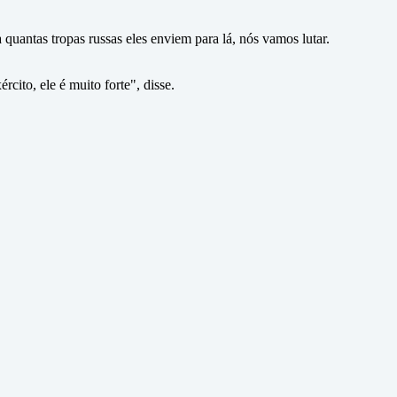
uantas tropas russas eles enviem para lá, nós vamos lutar.
ito, ele é muito forte", disse.