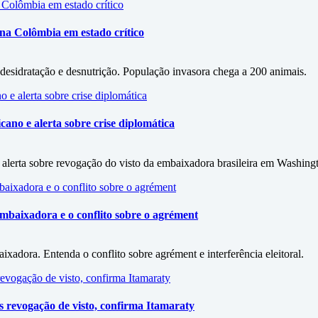
na Colômbia em estado crítico
esidratação e desnutrição. População invasora chega a 200 animais.
ano e alerta sobre crise diplomática
alerta sobre revogação do visto da embaixadora brasileira em Washing
mbaixadora e o conflito sobre o agrément
xadora. Entenda o conflito sobre agrément e interferência eleitoral.
revogação de visto, confirma Itamaraty