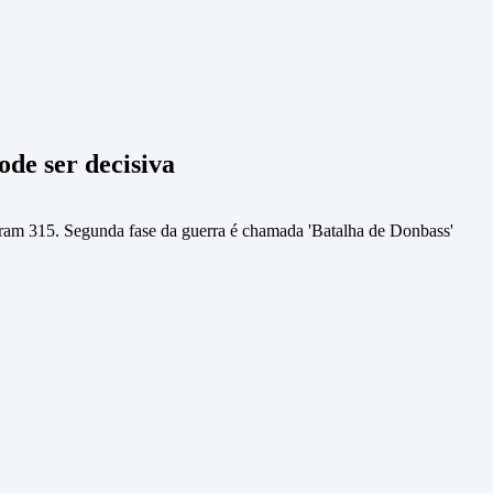
ode ser decisiva
 foram 315. Segunda fase da guerra é chamada 'Batalha de Donbass'