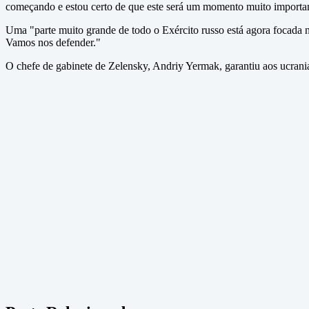
começando e estou certo de que este será um momento muito important
Uma "parte muito grande de todo o Exército russo está agora focada n
Vamos nos defender."
O chefe de gabinete de Zelensky, Andriy Yermak, garantiu aos ucrania