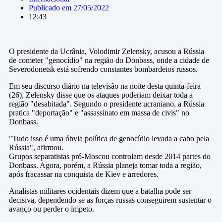
Publicado em
27/05/2022
12:43
O presidente da Ucrânia, Volodimir Zelensky, acusou a Rússia
de cometer "genocídio" na região do Donbass, onde a cidade de
Severodonetsk está sofrendo constantes bombardeios russos.
Em seu discurso diário na televisão na noite desta quinta-feira
(26), Zelensky disse que os ataques poderiam deixar toda a
região "desabitada". Segundo o presidente ucraniano, a Rússia
pratica "deportação" e "assassinato em massa de civis" no
Donbass.
"Tudo isso é uma óbvia política de genocídio levada a cabo pela
Rússia", afirmou.
Grupos separatistas pró-Moscou controlam desde 2014 partes do
Donbass. Agora, porém, a Rússia planeja tomar toda a região,
após fracassar na conquista de Kiev e arredores.
Analistas militares ocidentais dizem que a batalha pode ser
decisiva, dependendo se as forças russas conseguirem sustentar o
avanço ou perder o ímpeto.