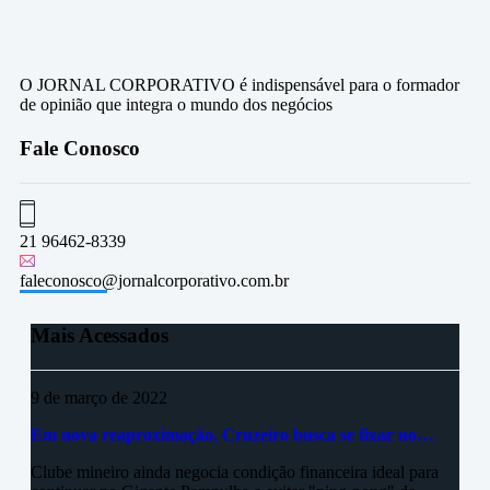
O JORNAL CORPORATIVO é indispensável para o formador
de opinião que integra o mundo dos negócios
Fale Conosco
21 96462-8339
faleconosco@jornalcorporativo.com.br
Mais Acessados
9 de março de 2022
Em nova reaproximação, Cruzeiro busca se fixar no…
Clube mineiro ainda negocia condição financeira ideal para