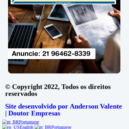
© Copyright 2022, Todos os direitos
reservados
Site desenvolvido por Anderson Valente
| Doutor Empresas
Portuguese
English
Portuguese