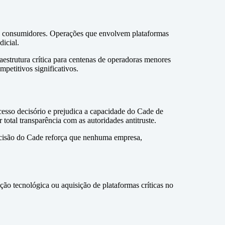
aos consumidores. Operações que envolvem plataformas
icial.
raestrutura crítica para centenas de operadoras menores
petitivos significativos.
esso decisório e prejudica a capacidade do Cade de
otal transparência com as autoridades antitruste.
decisão do Cade reforça que nenhuma empresa,
ção tecnológica ou aquisição de plataformas críticas no