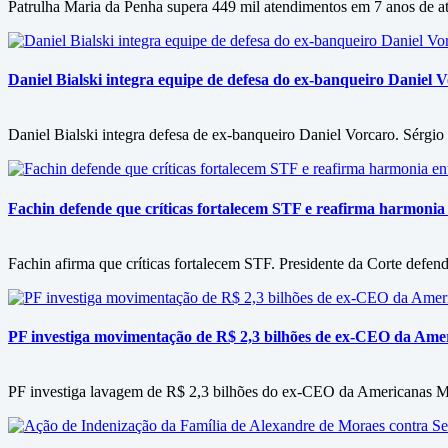
Patrulha Maria da Penha supera 449 mil atendimentos em 7 anos de at
Daniel Bialski integra equipe de defesa do ex-banqueiro Daniel 
Daniel Bialski integra defesa de ex-banqueiro Daniel Vorcaro. Sérgi
Fachin defende que críticas fortalecem STF e reafirma harmonia
Fachin afirma que críticas fortalecem STF. Presidente da Corte defend
PF investiga movimentação de R$ 2,3 bilhões de ex-CEO da Amer
PF investiga lavagem de R$ 2,3 bilhões do ex-CEO da Americanas Mig