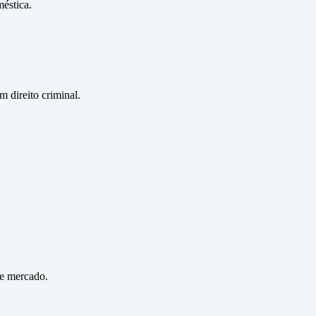
éstica.
 direito criminal.
de mercado.