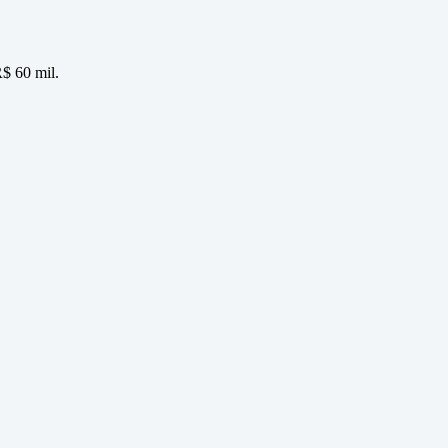
R$ 60 mil.