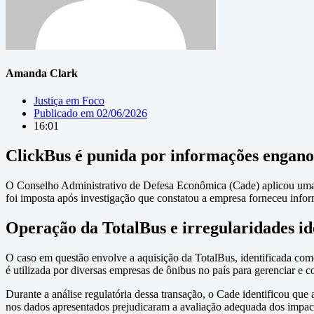
Amanda Clark
Justiça em Foco
Publicado em
02/06/2026
16:01
ClickBus é punida por informações engano
O Conselho Administrativo de Defesa Econômica (Cade) aplicou um
foi imposta após investigação que constatou a empresa forneceu info
Operação da TotalBus e irregularidades id
O caso em questão envolve a aquisição da TotalBus, identificada como
é utilizada por diversas empresas de ônibus no país para gerenciar e
Durante a análise regulatória dessa transação, o Cade identificou qu
nos dados apresentados prejudicaram a avaliação adequada dos impact