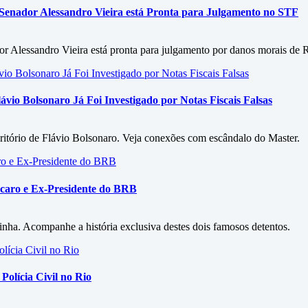
 Senador Alessandro Vieira está Pronta para Julgamento no STF
r Alessandro Vieira está pronta para julgamento por danos morais de 
vio Bolsonaro Já Foi Investigado por Notas Fiscais Falsas
critório de Flávio Bolsonaro. Veja conexões com escândalo do Master.
caro e Ex-Presidente do BRB
ha. Acompanhe a história exclusiva destes dois famosos detentos.
Polícia Civil no Rio