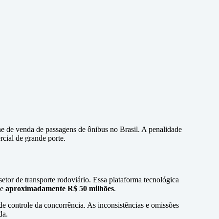
ne de venda de passagens de ônibus no Brasil. A penalidade
cial de grande porte.
etor de transporte rodoviário. Essa plataforma tecnológica
de
aproximadamente R$ 50 milhões
.
e controle da concorrência. As inconsistências e omissões
da.