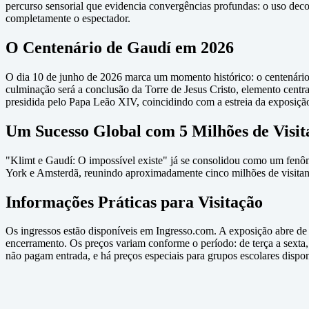
percurso sensorial que evidencia convergências profundas: o uso decor
completamente o espectador.
O Centenário de Gaudí em 2026
O dia 10 de junho de 2026 marca um momento histórico: o centenário
culminação será a conclusão da Torre de Jesus Cristo, elemento centr
presidida pelo Papa Leão XIV, coincidindo com a estreia da exposiçã
Um Sucesso Global com 5 Milhões de Visit
"Klimt e Gaudí: O impossível existe" já se consolidou como um fenôm
York e Amsterdã, reunindo aproximadamente cinco milhões de visitante
Informações Práticas para Visitação
Os ingressos estão disponíveis em Ingresso.com. A exposição abre de 
encerramento. Os preços variam conforme o período: de terça a sexta,
não pagam entrada, e há preços especiais para grupos escolares dispo