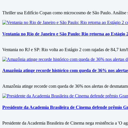
Thriller usa Edifício Copan como microcosmo de São Paulo. Análise 
Ventania no Rio de Janeiro e São Paulo: Rio retorna ao Estágio 
Ventania no RJ e SP: Rio volta ao Estágio 2 com rajadas de 84,7 km/h
Amazônia atinge recorde histórico com queda de 36% nos alert
Amazônia atinge recorde com queda de 36% nos alertas de desmatamen
Presidente da Academia Brasileira de Cinema defende prêmio Gran
Presidente da Academia Brasileira de Cinema nega resistência a 'O ag