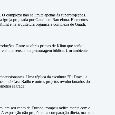
. O complexo não se limita apenas às superprojeções.
nica igreja projetada por Gaudí em Barcelona. Elementos
Klimt e na arquitetura orgânica e complexa de Gaudí.
roduções. Entre as obras primas de Klimt que serão
 releitura sensual da personagem bíblica. Um ambiente
impressionantes. Uma réplica da escultura "El Drac", a
etem à Casa Batlló e outros projetos revolucionários do
ometria sagrada.
um, em seu canto da Europa, rompeu radicalmente com o
es. A exposição não propõe uma comparação direta, mas um