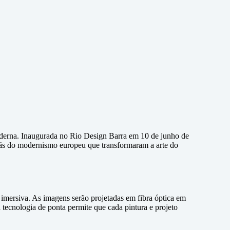
oderna. Inaugurada no Rio Design Barra em 10 de junho de
titãs do modernismo europeu que transformaram a arte do
 imersiva. As imagens serão projetadas em fibra óptica em
a tecnologia de ponta permite que cada pintura e projeto