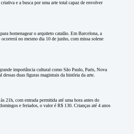
criativa e a busca por uma arte total capaz de envolver
para homenagear o arquiteto catalão. Em Barcelona, a
ão ocorrerá no mesmo dia 10 de junho, com missa solene
 grande importância cultural como São Paulo, Paris, Nova
essas duas figuras magistrais da história da arte.
 às 21h, com entrada permitida até uma hora antes do
domingos e feriados, o valor é R$ 130. Crianças até 4 anos