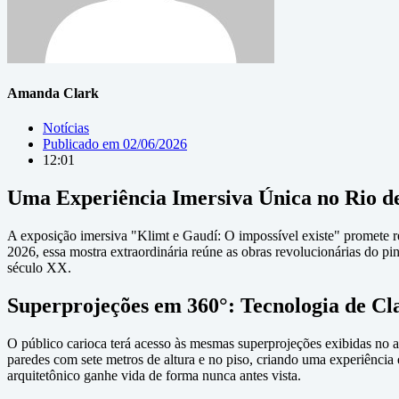
Amanda Clark
Notícias
Publicado em
02/06/2026
12:01
Uma Experiência Imersiva Única no Rio d
A exposição imersiva "Klimt e Gaudí: O impossível existe" promete 
2026, essa mostra extraordinária reúne as obras revolucionárias do pi
século XX.
Superprojeções em 360°: Tecnologia de Cl
O público carioca terá acesso às mesmas superprojeções exibidas no a
paredes com sete metros de altura e no piso, criando uma experiência e
arquitetônico ganhe vida de forma nunca antes vista.