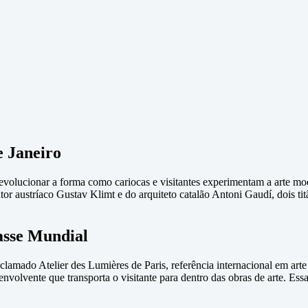
e Janeiro
revolucionar a forma como cariocas e visitantes experimentam a arte m
ntor austríaco Gustav Klimt e do arquiteto catalão Antoni Gaudí, dois 
asse Mundial
clamado Atelier des Lumières de Paris, referência internacional em arte
nvolvente que transporta o visitante para dentro das obras de arte. Ess