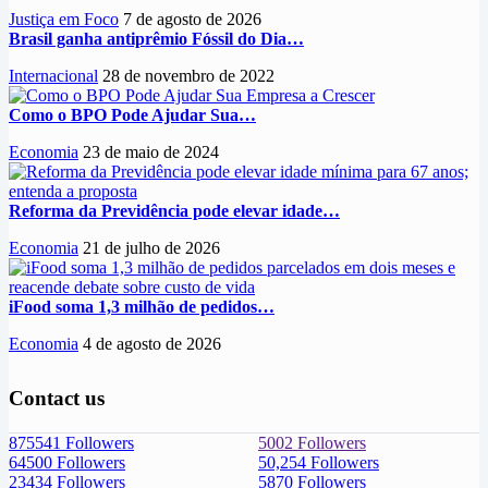
Justiça em Foco
7 de agosto de 2026
Brasil ganha antiprêmio Fóssil do Dia…
Internacional
28 de novembro de 2022
Como o BPO Pode Ajudar Sua…
Economia
23 de maio de 2024
Reforma da Previdência pode elevar idade…
Economia
21 de julho de 2026
iFood soma 1,3 milhão de pedidos…
Economia
4 de agosto de 2026
Contact us
875541
Followers
5002
Followers
64500
Followers
50,254
Followers
23434
Followers
5870
Followers