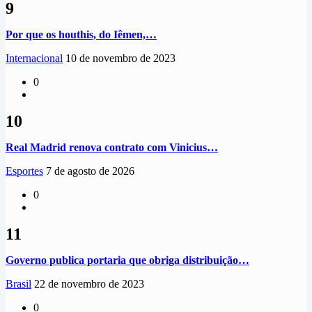
9
Por que os houthis, do Iêmen,…
Internacional
10 de novembro de 2023
0
10
Real Madrid renova contrato com Vinicius…
Esportes
7 de agosto de 2026
0
11
Governo publica portaria que obriga distribuição…
Brasil
22 de novembro de 2023
0