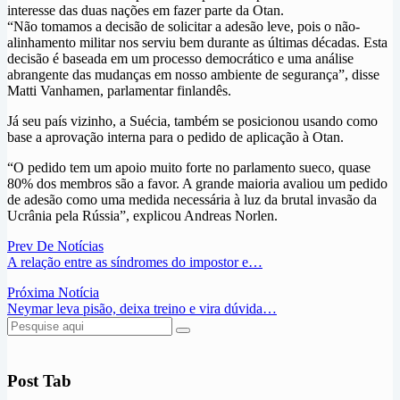
interesse das duas nações em fazer parte da Otan.
“Não tomamos a decisão de solicitar a adesão leve, pois o não-
alinhamento militar nos serviu bem durante as últimas décadas. Esta
decisão é baseada em um processo democrático e uma análise
abrangente das mudanças em nosso ambiente de segurança”, disse
Matti Vanhamen, parlamentar finlandês.
Já seu país vizinho, a Suécia, também se posicionou usando como
base a aprovação interna para o pedido de aplicação à Otan.
“O pedido tem um apoio muito forte no parlamento sueco, quase
80% dos membros são a favor. A grande maioria avaliou um pedido
de adesão como uma medida necessária à luz da brutal invasão da
Ucrânia pela Rússia”, explicou Andreas Norlen.
Prev De Notícias
A relação entre as síndromes do impostor e…
Próxima Notícia
Neymar leva pisão, deixa treino e vira dúvida…
Post Tab