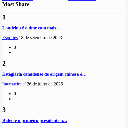
Most Share
1
Londrina é o time com mais…
Esportes
18 de setembro de 2023
0
2
Estagiária canadense de origem chinesa é…
Internacional
26 de julho de 2026
0
3
Biden é o primeiro presidente a…