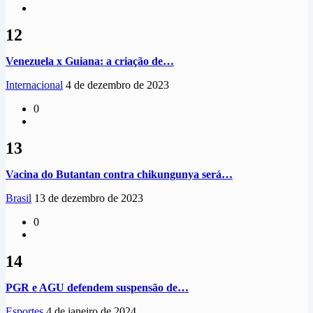
12
Venezuela x Guiana: a criação de…
Internacional
4 de dezembro de 2023
0
13
Vacina do Butantan contra chikungunya será…
Brasil
13 de dezembro de 2023
0
14
PGR e AGU defendem suspensão de…
Esportes
4 de janeiro de 2024