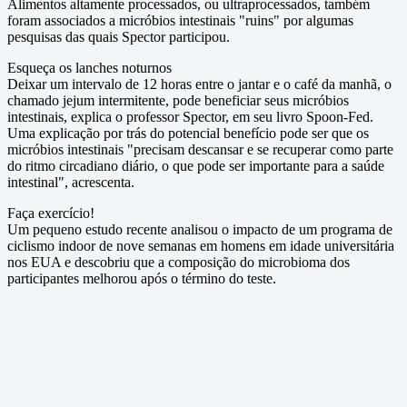
Alimentos altamente processados, ou ultraprocessados, também
foram associados a micróbios intestinais "ruins" por algumas
pesquisas das quais Spector participou.
Esqueça os lanches noturnos
Deixar um intervalo de 12 horas entre o jantar e o café da manhã, o
chamado jejum intermitente, pode beneficiar seus micróbios
intestinais, explica o professor Spector, em seu livro Spoon-Fed.
Uma explicação por trás do potencial benefício pode ser que os
micróbios intestinais "precisam descansar e se recuperar como parte
do ritmo circadiano diário, o que pode ser importante para a saúde
intestinal", acrescenta.
Faça exercício!
Um pequeno estudo recente analisou o impacto de um programa de
ciclismo indoor de nove semanas em homens em idade universitária
nos EUA e descobriu que a composição do microbioma dos
participantes melhorou após o término do teste.