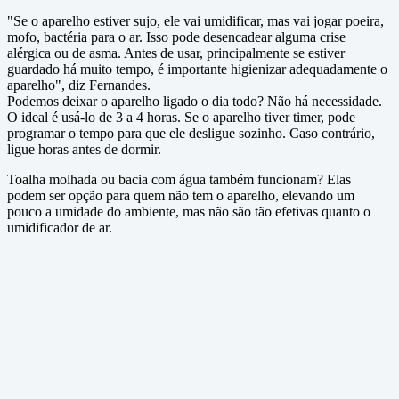
"Se o aparelho estiver sujo, ele vai umidificar, mas vai jogar poeira,
mofo, bactéria para o ar. Isso pode desencadear alguma crise
alérgica ou de asma. Antes de usar, principalmente se estiver
guardado há muito tempo, é importante higienizar adequadamente o
aparelho", diz Fernandes.
Podemos deixar o aparelho ligado o dia todo? Não há necessidade.
O ideal é usá-lo de 3 a 4 horas. Se o aparelho tiver timer, pode
programar o tempo para que ele desligue sozinho. Caso contrário,
ligue horas antes de dormir.
Toalha molhada ou bacia com água também funcionam? Elas
podem ser opção para quem não tem o aparelho, elevando um
pouco a umidade do ambiente, mas não são tão efetivas quanto o
umidificador de ar.