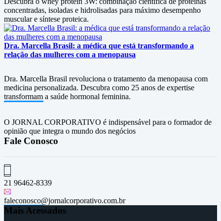
Descubra o whey protein 3W: combinação científica de proteínas
concentradas, isoladas e hidrolisadas para máximo desempenho
muscular e síntese proteica.
Dra. Marcella Brasil: a médica que está transformando a
relação das mulheres com a menopausa
Dra. Marcella Brasil revoluciona o tratamento da menopausa com
medicina personalizada. Descubra como 25 anos de expertise
transformam a saúde hormonal feminina.
O JORNAL CORPORATIVO é indispensável para o formador de
opinião que integra o mundo dos negócios
Fale Conosco
21 96462-8339
faleconosco@jornalcorporativo.com.br
Mais Acessados