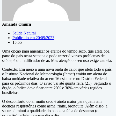
Amanda Omura
Saúde Natural
Publicado em
20/09/2023
15:55
Uma opção para amenizar os efeitos do tempo seco, que afeta boa
parte do país nesta semana e pode trazer diversos problemas de
saúde, é o umidificador de ar. Mas atenção: o seu uso exige cautela.
Contexto: Em meio a uma nova onda de calor que afeta todo o país,
o Instituto Nacional de Meteorologia (Inmet) emitiu um alerta de
baixa umidade relativa do ar em 16 estados e no Distrito Federal
para os próximos dias. O aviso vai até quinta-feira (21). Segundo o
órgão, o índice deve ficar entre 20% e 30% em várias regiões
brasileiras
O desconforto do ar muito seco é ainda maior para quem tem
doenças respiratórias como asma, rinite, bronquite. Além disso, a
secura diminui a qualidade do sono e a falta de descanso (ou
privação) reflete no nosso dia a dia.