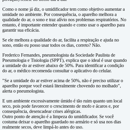
Como o nome já diz, o umidificador tem como objetivo aumentar a
umidade no ambiente. Por consequência, o aparelho melhora a
qualidade do ar, o sono e traz alívio nos problemas respiratórios. No
entanto, é importante entender quando e como usar o aparelho para
garantir sua eficácia.
Se ele melhora a qualidade do ar, facilita a respiração e ajuda no
sono, então eu posso usar todos os dias, correto? Não.
Frederico Fernandes, pneumologista da Sociedade Paulista de
Pneumologia e Tisiologia (SPPT), explica que o ideal é usar quando
a umidade do ar estiver abaixo de 50%. Para identificar a condição
do ar, o médico recomenda consultar o aplicativo do celular.
"Se a umidade do ar estiver acima de 50%, não é preciso utilizar o
aparelho porque você estará literalmente chovendo no molhado",
alerta o pneumologista.
E um ambiente excessivamente úmido é tão ruim quanto um local
seco, pois pode favorecer o crescimento de mofo e ácaros e, por
consequência, desencadear crises alérgicas.
Outro ponto de atenção é a limpeza do umidificador. Se você
costuma deixar o aparelho guardado no armário e só usa nos dias
realmente secos, deve limpá-lo antes do uso.