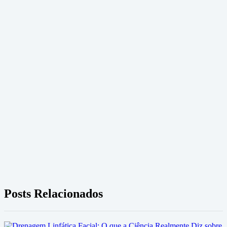
Posts Relacionados