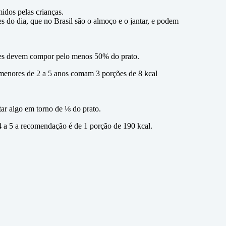
midos pelas crianças.
 do dia, que no Brasil são o almoço e o jantar, e podem
eles devem compor pelo menos 50% do prato.
s menores de 2 a 5 anos comam 3 porções de 8 kcal
tar algo em torno de ⅛ do prato.
4 a 5 a recomendação é de 1 porção de 190 kcal.