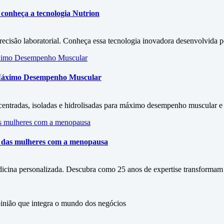
conheça a tecnologia Nutrion
isão laboratorial. Conheça essa tecnologia inovadora desenvolvida por
 Máximo Desempenho Muscular
entradas, isoladas e hidrolisadas para máximo desempenho muscular e s
ão das mulheres com a menopausa
icina personalizada. Descubra como 25 anos de expertise transformam
ão que integra o mundo dos negócios