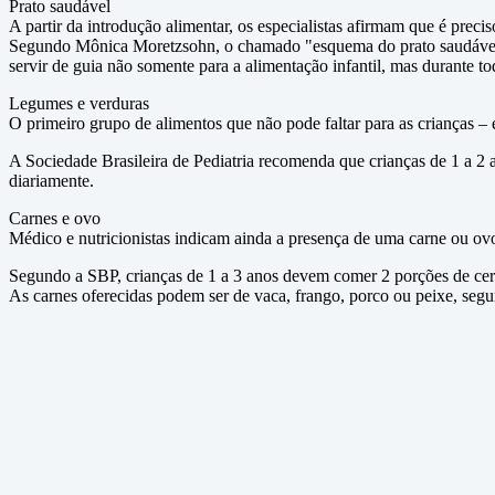
Prato saudável
A partir da introdução alimentar, os especialistas afirmam que é preci
Segundo Mônica Moretzsohn, o chamado "esquema do prato saudável" de
servir de guia não somente para a alimentação infantil, mas durante to
Legumes e verduras
O primeiro grupo de alimentos que não pode faltar para as crianças
A Sociedade Brasileira de Pediatria recomenda que crianças de 1 a 2
diariamente.
Carnes e ovo
Médico e nutricionistas indicam ainda a presença de uma carne ou ovo 
Segundo a SBP, crianças de 1 a 3 anos devem comer 2 porções de cerc
As carnes oferecidas podem ser de vaca, frango, porco ou peixe, segun