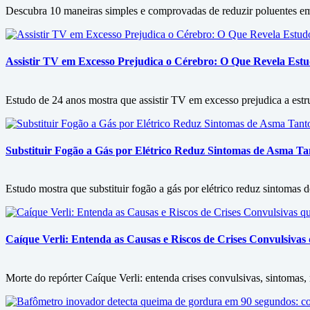
Descubra 10 maneiras simples e comprovadas de reduzir poluentes em c
Assistir TV em Excesso Prejudica o Cérebro: O Que Revela Est
Estudo de 24 anos mostra que assistir TV em excesso prejudica a est
Substituir Fogão a Gás por Elétrico Reduz Sintomas de Asma 
Estudo mostra que substituir fogão a gás por elétrico reduz sintomas
Caíque Verli: Entenda as Causas e Riscos de Crises Convulsiva
Morte do repórter Caíque Verli: entenda crises convulsivas, sintomas