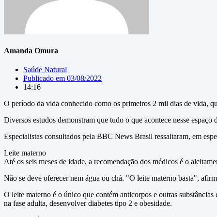
Amanda Omura
Saúde Natural
Publicado em
03/08/2022
14:16
O período da vida conhecido como os primeiros 2 mil dias de vida, que
Diversos estudos demonstram que tudo o que acontece nesse espaço de
Especialistas consultados pela BBC News Brasil ressaltaram, em especi
Leite materno
Até os seis meses de idade, a recomendação dos médicos é o aleitame
Não se deve oferecer nem água ou chá. "O leite materno basta", afirm
O leite materno é o único que contém anticorpos e outras substâncias c
na fase adulta, desenvolver diabetes tipo 2 e obesidade.