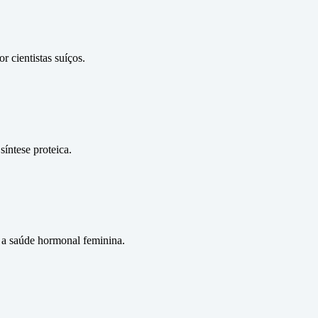
 cientistas suíços.
íntese proteica.
 a saúde hormonal feminina.