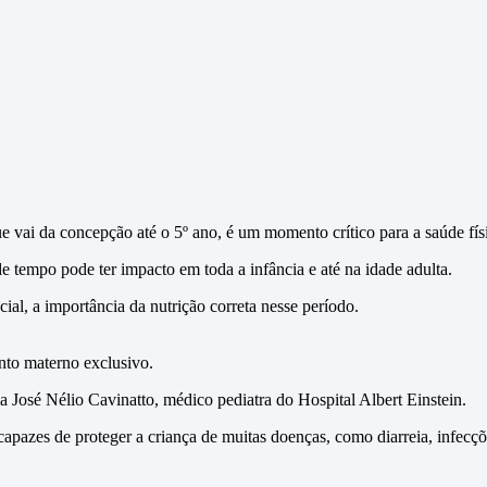
 vai da concepção até o 5º ano, é um momento crítico para a saúde físic
 tempo pode ter impacto em toda a infância e até na idade adulta.
al, a importância da nutrição correta nesse período.
nto materno exclusivo.
a José Nélio Cavinatto, médico pediatra do Hospital Albert Einstein.
apazes de proteger a criança de muitas doenças, como diarreia, infecções