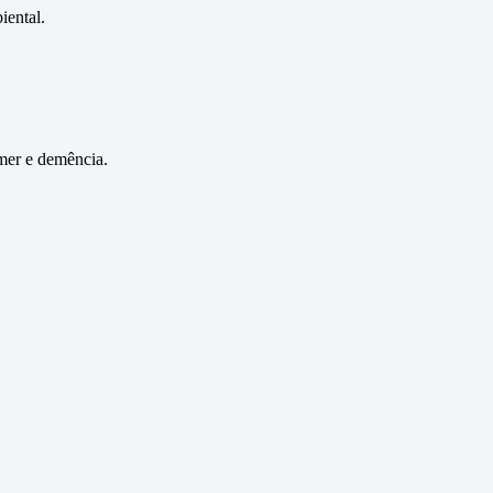
iental.
imer e demência.