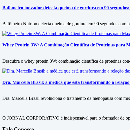
Bafômetro inovador detecta queima de gordura em 90 segundos: 
Bafômetro Nutrion detecta queima de gordura em 90 segundos com prec
Whey Protein 3W: A Combinação Científica de Proteínas para
Descubra o whey protein 3W: combinação científica de proteínas conc
Dra. Marcella Brasil: a médica que está transformando a relaç
Dra. Marcella Brasil revoluciona o tratamento da menopausa com med
O JORNAL CORPORATIVO é indispensável para o formador de opini
Fale Conosco