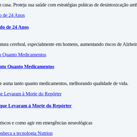
asa. Proteja sua saúde com estratégias práticas de desintoxicação amb
udo de 24 Anos
rutura cerebral, especialmente em homens, aumentando riscos de Alzhe
Tanto Quanto Medicamentos
 de asma tanto quanto medicamentos, melhorando qualidade de vida.
s que Levaram à Morte do Repórter
, riscos e como agir em emergências neurológicas