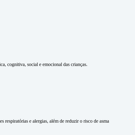
a, cognitiva, social e emocional das crianças.
 respiratórias e alergias, além de reduzir o risco de asma