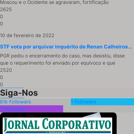
Moscou e o Ocidente se agravaram, fortificação
2625
0
0
10 de fevereiro de 2022
STF vota por arquivar inquérito de Renan Calheiros…
PGR pediu o encerramento do caso, mas desistiu, disse
que o requerimento foi enviado por equívoco e que
2520
0
0
Siga-Nos
81k
Followers
1
Followers
1
Followers