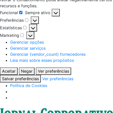
recursos e funções.
Funcional
Sempre ativo
Funcional
Preferências
Preferências
Estatísticas
Estatísticas
Marketing
Marketing
Gerenciar opções
Gerenciar serviços
Gerenciar {vendor_count} fornecedores
Leia mais sobre esses propósitos
Aceitar
Negar
Ver preferências
Salvar preferências
Ver preferências
Política de Cookies