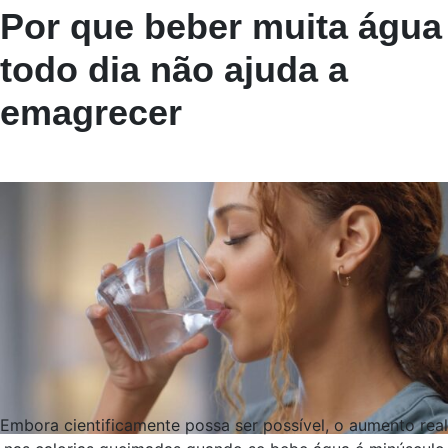
Por que beber muita água
todo dia não ajuda a
emagrecer
Embora cientificamente possa ser possível, o aumento real