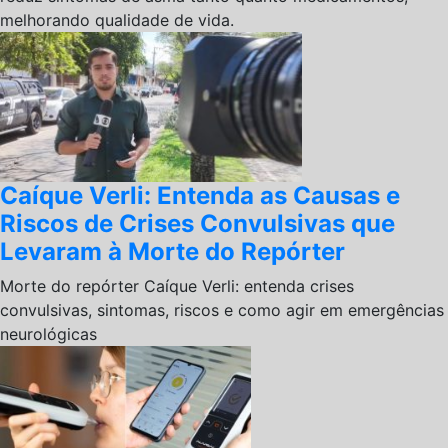
melhorando qualidade de vida.
Caíque Verli: Entenda as Causas e
Riscos de Crises Convulsivas que
Levaram à Morte do Repórter
Morte do repórter Caíque Verli: entenda crises
convulsivas, sintomas, riscos e como agir em emergências
neurológicas