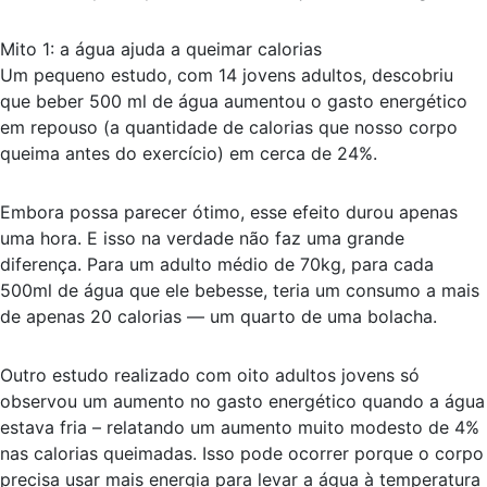
Mito 1: a água ajuda a queimar calorias
Um pequeno estudo, com 14 jovens adultos, descobriu
que beber 500 ml de água aumentou o gasto energético
em repouso (a quantidade de calorias que nosso corpo
queima antes do exercício) em cerca de 24%.
Embora possa parecer ótimo, esse efeito durou apenas
uma hora. E isso na verdade não faz uma grande
diferença. Para um adulto médio de 70kg, para cada
500ml de água que ele bebesse, teria um consumo a mais
de apenas 20 calorias — um quarto de uma bolacha.
Outro estudo realizado com oito adultos jovens só
observou um aumento no gasto energético quando a água
estava fria – relatando um aumento muito modesto de 4%
nas calorias queimadas. Isso pode ocorrer porque o corpo
precisa usar mais energia para levar a água à temperatura