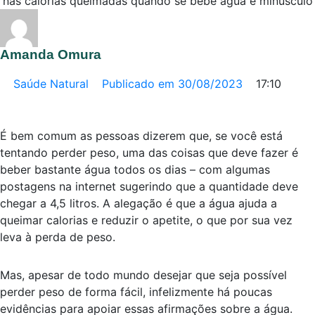
nas calorias queimadas quando se bebe água é minúsculo
Amanda Omura
Saúde Natural
Publicado em
30/08/2023
17:10
É bem comum as pessoas dizerem que, se você está
tentando perder peso, uma das coisas que deve fazer é
beber bastante água todos os dias – com algumas
postagens na internet sugerindo que a quantidade deve
chegar a 4,5 litros. A alegação é que a água ajuda a
queimar calorias e reduzir o apetite, o que por sua vez
leva à perda de peso.
Mas, apesar de todo mundo desejar que seja possível
perder peso de forma fácil, infelizmente há poucas
evidências para apoiar essas afirmações sobre a água.