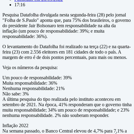
17:16
Pesquisa Datafolha divulgada nesta segunda-feira (28) pelo jornal
"Folha de S.Paulo" aponta que, para 75% dos brasileiros, o governo
do presidente Jair Bolsonaro tem responsabilidade na alta da
inflação (um pouco de responsabilidade: 39%; e muita
responsabilidade: 36%).
O levantamento do Datafolha foi realizado na terça (22) e na quarta-
feira (23) com 2.556 eleitores em 181 cidades de todo o país. A
margem de erro é de dois pontos percentuais, para mais ou menos.
Veja os números da pesquisa:
Um pouco de responsabilidade: 39%
Muita responsabilidade: 36%
Nenhuma responsabilidade: 21%
Não sabe: 3%
A última pesquisa do tipo realizada pelo instituto aconteceu em
setembro de 2021. Na época, 41% responderam que o governo tinha
muita responsabilidade; 34% um pouco de responsabilidade; e 23%
nenhuma responsabilidade. 2% não souberam responder.
Inflação 2022
Na semana passado, o Banco Central elevou de 4,7% para 7,1% a