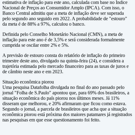
estimativa de inflação para este ano, calculada com base no Índice
Nacional de Preços ao Consumidor Amplo (IPCA). Com isso, o
Banco Central admitiu que a meta de inflação deve ser superada
pelo segundo ano seguido em 2022. A probabilidade de "estouro"
da meta é de 88% a 97%, calculou o banco.
Definida pelo Conselho Monetário Nacional (CMN), a meta de
inflação para este ano é de 3,5% e será considerada formalmente
cumprida se oscilar entre 2% e 5%.
A previsão de estouro consta do relatório de inflação do primeiro
trimestre deste ano, divulgado na quinta-feira (24), e considera a
trajetória estimada pelo mercado financeiro para as taxas de juros e
de câmbio neste ano e em 2023.
Situação econômica piorou
Uma pesquisa Datafolha divulgada no final do ano passado pelo
jornal "Folha de S.Paulo" apontou que, para 69% dos brasileiros, a
situação econômica do país piorou nos últimos meses. Já 11%
disseram que melhorou, e 20% afirmaram que ficou como estava.
Segundo o jornal, a parcela de brasileiros que acha que a situação
econômica piorou está próxima dos maiores patamares já registrados
nas pesquisas em que esse questionamento foi feito.