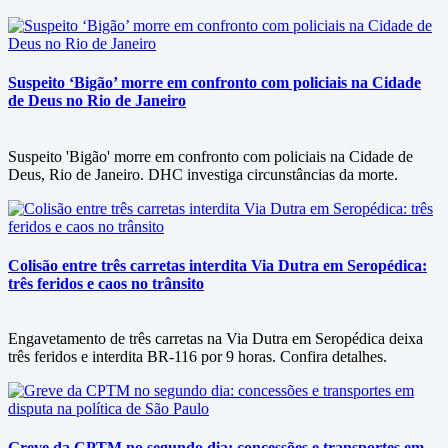
Suspeito ‘Bigão’ morre em confronto com policiais na Cidade
de Deus no Rio de Janeiro
Suspeito 'Bigão' morre em confronto com policiais na Cidade de
Deus, Rio de Janeiro. DHC investiga circunstâncias da morte.
Colisão entre três carretas interdita Via Dutra em Seropédica:
três feridos e caos no trânsito
Engavetamento de três carretas na Via Dutra em Seropédica deixa
três feridos e interdita BR-116 por 9 horas. Confira detalhes.
Greve da CPTM no segundo dia: concessões e transportes em