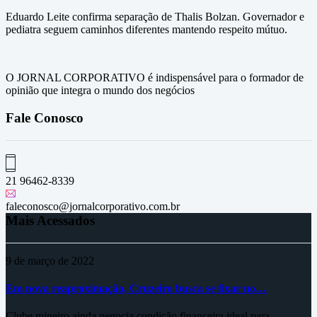
Eduardo Leite confirma separação de Thalis Bolzan. Governador e
pediatra seguem caminhos diferentes mantendo respeito mútuo.
O JORNAL CORPORATIVO é indispensável para o formador de
opinião que integra o mundo dos negócios
Fale Conosco
21 96462-8339
faleconosco@jornalcorporativo.com.br
Mais Acessados
9 de março de 2022
Em nova reaproximação, Cruzeiro busca se fixar no…
Clube mineiro ainda negocia condição financeira ideal para