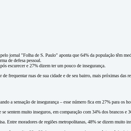
 pelo jornal "Folha de S. Paulo" aponta que 64% da população têm medo 
orma de defesa pessoal.
após escurecer e 27% dizem ter um pouco de insegurança.
 de frequentar ruas de sua cidade e de seu bairro, mais próximas das re
cando a sensação de insegurança – esse número fica em 27% para os h
ue se sentem muito inseguros, em comparação com 34% dos brancos e 
uisa. Entre moradores de regiões metropolitanas, 48% se dizem muito i