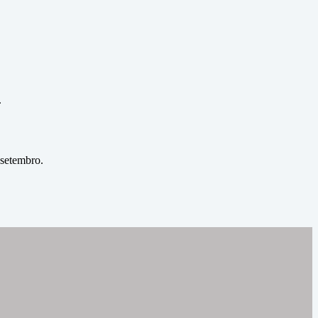
.
 setembro.