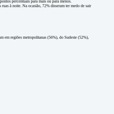
pontos percentuais para mais ou para menos.
 ruas à noite. Na ocasião, 72% disseram ter medo de sair
am em regiões metropolitanas (56%), do Sudeste (52%),