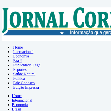
Home
Internacional
Economia
Brasil
Publicidade Legal
Esportes
Saúde Natural
Política
Fale Conosco
Edição Impressa
Home
Internacional
Economia
Brasil