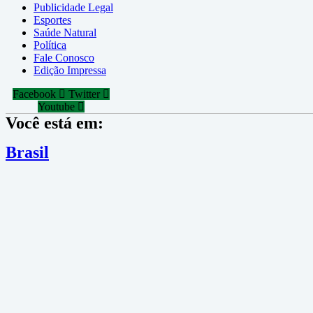
Publicidade Legal
Esportes
Saúde Natural
Política
Fale Conosco
Edição Impressa
Facebook
Twitter
Youtube
Você está em:
Brasil