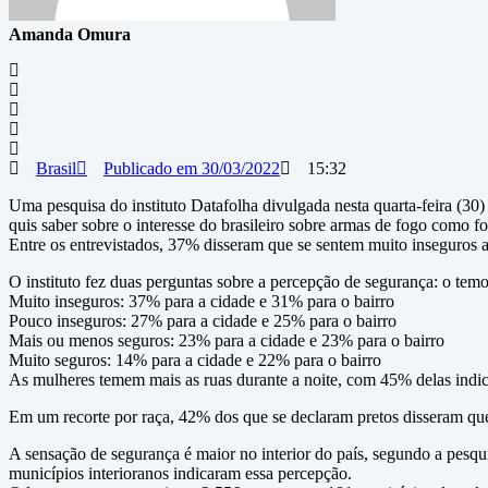
Amanda Omura
Brasil
Publicado em
30/03/2022
15:32
Uma pesquisa do instituto Datafolha divulgada nesta quarta-feira (30)
quis saber sobre o interesse do brasileiro sobre armas de fogo como f
Entre os entrevistados, 37% disseram que se sentem muito inseguros 
O instituto fez duas perguntas sobre a percepção de segurança: o temor
Muito inseguros: 37% para a cidade e 31% para o bairro
Pouco inseguros: 27% para a cidade e 25% para o bairro
Mais ou menos seguros: 23% para a cidade e 23% para o bairro
Muito seguros: 14% para a cidade e 22% para o bairro
As mulheres temem mais as ruas durante a noite, com 45% delas indi
Em um recorte por raça, 42% dos que se declaram pretos disseram q
A sensação de segurança é maior no interior do país, segundo a pesq
municípios interioranos indicaram essa percepção.​