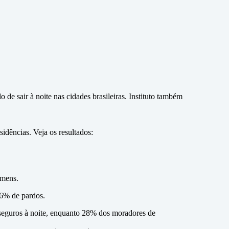
de sair à noite nas cidades brasileiras. Instituto também
sidências. Veja os resultados:
omens.
36% de pardos.
nseguros à noite, enquanto 28% dos moradores de