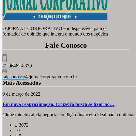
O JORNAL CORPORATIVO é indispensável para o
formador de opinião que integra o mundo dos negócios
Fale Conosco
21 96462-8339
faleconosco@jornalcorporativo.com.br
Mais Acessados
9 de março de 2022
Em nova reaproximação, Cruzeiro busca se fixar no…
Clube mineiro ainda negocia condição financeira ideal para continua
3072
0
0