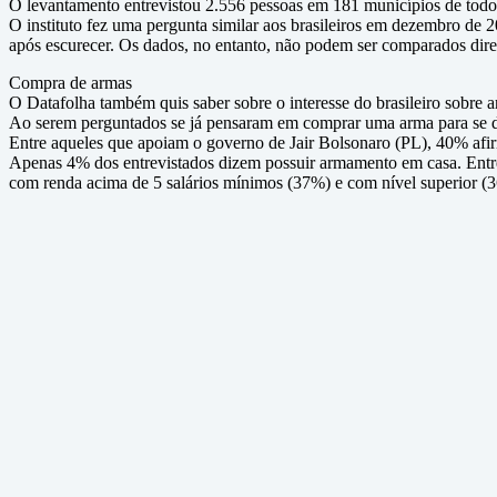
O levantamento entrevistou 2.556 pessoas em 181 municípios de todo
O instituto fez uma pergunta similar aos brasileiros em dezembro de 
após escurecer. Os dados, no entanto, não podem ser comparados dir
Compra de armas
O Datafolha também quis saber sobre o interesse do brasileiro sobre 
Ao serem perguntados se já pensaram em comprar uma arma para se d
Entre aqueles que apoiam o governo de Jair Bolsonaro (PL), 40% afi
Apenas 4% dos entrevistados dizem possuir armamento em casa. Entr
com renda acima de 5 salários mínimos (37%) e com nível superior (