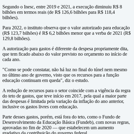
Segundo o Inesc, entre 2019 e 2021, a execução diminuiu R$ 8
bilhões em termos reais (de R$ 126,6 bilhões para R$ 118,4
bilhões).
Para 2022, o instituto observa que o valor autorizado para educação
(R$ 123,7 bilhões) é R$ 6,2 bilhões menor que a verba de 2021 (R$
129,8 bilhões).
A autorização para gastos é diferente da despesa propriamente dita,
que tem ficado abaixo do valor previsto no orçamento no início de
cada ano.
"Como se pode constatar, não há luz no final do túnel nem mesmo
no último ano de governo, visto que os recursos para a função
educação continuam em queda", diz o estudo.
A redução de recursos para o setor coincide com a vigência da regra
do teto de gastos, que teve início em 2017, pela qual a maior parte
das despesas é limitada pela variação da inflação do ano anterior,
inclusive os gastos livres com educação.
Parte desses gastos, porém, está fora do teto, como o Fundo de
Desenvolvimento da Educação Básica (Fundeb), com novas regras,
aprovadas no fim de 2020 — que estabelecem um aumento
gradativo da contribuição do governo federal.