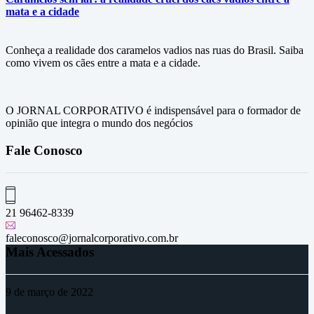
mata e a cidade
Conheça a realidade dos caramelos vadios nas ruas do Brasil. Saiba
como vivem os cães entre a mata e a cidade.
O JORNAL CORPORATIVO é indispensável para o formador de
opinião que integra o mundo dos negócios
Fale Conosco
21 96462-8339
faleconosco@jornalcorporativo.com.br
Mais Acessados
9 de março de 2022