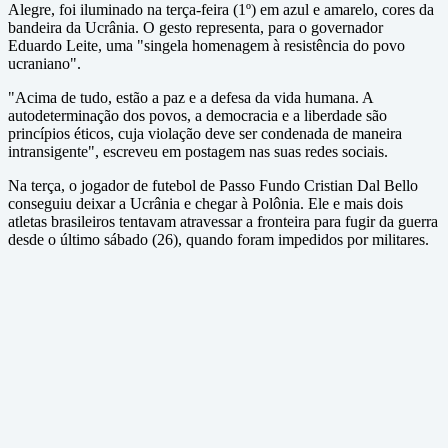
Alegre, foi iluminado na terça-feira (1º) em azul e amarelo, cores da
bandeira da Ucrânia. O gesto representa, para o governador
Eduardo Leite, uma "singela homenagem à resistência do povo
ucraniano".
"Acima de tudo, estão a paz e a defesa da vida humana. A
autodeterminação dos povos, a democracia e a liberdade são
princípios éticos, cuja violação deve ser condenada de maneira
intransigente", escreveu em postagem nas suas redes sociais.
Na terça, o jogador de futebol de Passo Fundo Cristian Dal Bello
conseguiu deixar a Ucrânia e chegar à Polônia. Ele e mais dois
atletas brasileiros tentavam atravessar a fronteira para fugir da guerra
desde o último sábado (26), quando foram impedidos por militares.