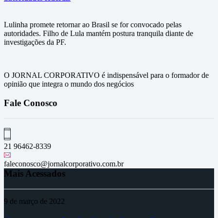
Lulinha promete retornar ao Brasil se for convocado pelas
autoridades. Filho de Lula mantém postura tranquila diante de
investigações da PF.
O JORNAL CORPORATIVO é indispensável para o formador de
opinião que integra o mundo dos negócios
Fale Conosco
21 96462-8339
faleconosco@jornalcorporativo.com.br
Mais Acessados
9 de março de 2022