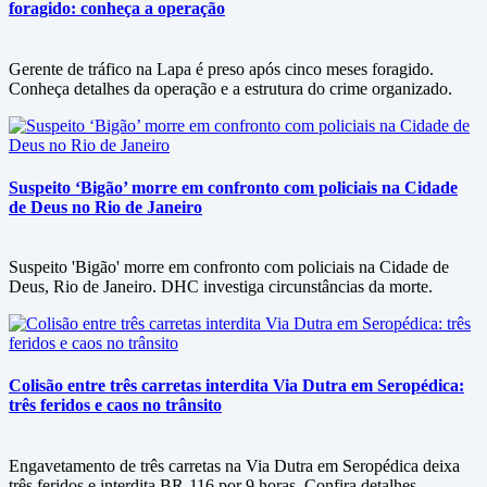
foragido: conheça a operação
Gerente de tráfico na Lapa é preso após cinco meses foragido.
Conheça detalhes da operação e a estrutura do crime organizado.
Suspeito ‘Bigão’ morre em confronto com policiais na Cidade
de Deus no Rio de Janeiro
Suspeito 'Bigão' morre em confronto com policiais na Cidade de
Deus, Rio de Janeiro. DHC investiga circunstâncias da morte.
Colisão entre três carretas interdita Via Dutra em Seropédica:
três feridos e caos no trânsito
Engavetamento de três carretas na Via Dutra em Seropédica deixa
três feridos e interdita BR-116 por 9 horas. Confira detalhes.