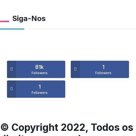
Siga-Nos
81k
1
Followers
Followers
1
Followers
© Copyright 2022, Todos os