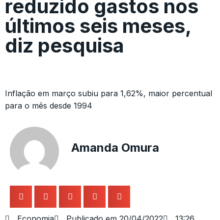
reduzido gastos nos
últimos seis meses,
diz pesquisa
Inflação em março subiu para 1,62%, maior percentual
para o mês desde 1994
Amanda Omura
Economia
Publicado em
20/04/2022
13:26