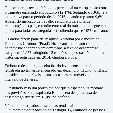
O desemprego recuou 0,9 ponto percentual na comparação com
o trimestre encerrado em outubro (12,1%). Segundo o IBGE, é a
menor taxa para o período desde 2016, quando registrou 9,6%.
Apesar do mercado de trabalho seguir em trajetória de
recuperação no país, o rendimento real do trabalhador segue em
queda para todas as categorias, encolhendo quase 10% em 1 ano.
Os dados fazem parte da Pesquisa Nacional por Amostra de
Domicílios Contínua (Pnad). No levantamento anterior, referente
ao trimestre encerrado em dezembro, a taxa de desemprego
estava em 11,1%, atingindo 12 milhões de pessoas. Na mínima
histórica, registrada em 2014, chegou a 6,5%.
Embora o desemprego tenha ficado levemente acima do
registrada no trimestre encerrado em dezembro (11,1%), o IBGE
considera comparáveis apenas os trimestres móveis com um
intervalo de 3 meses.
O resultado veio um pouco melhor que o esperado. A mediana
das previsões em pesquisa da Reuters era de que a taxa de
desemprego ficaria em 11,4% no período.
Número de ocupados cresce, mas renda cai
O número de ocupados no país atingiu 95,4 milhões de pessoas