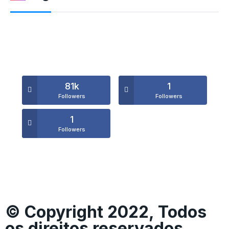
81k
1
Followers
Followers
1
Followers
© Copyright 2022, Todos
os direitos reservados