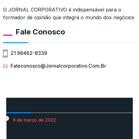
O JORNAL CORPORATIVO é indispensável para o
formador de opinião que integra o mundo dos negócios
Fale Conosco
21 96462-8339
Faleconosco@jornalcorporativo.com.br
Mais Acessados
9 de março de 2022
Em nova reaproximação, Cruzeiro busca se
fixar no…