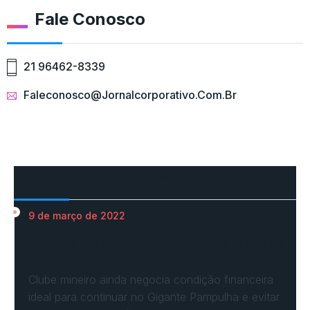
Fale Conosco
21 96462-8339
Faleconosco@jornalcorporativo.com.br
Mais Acessados
9 de março de 2022
Em nova reaproximação, Cruzeiro busca se
fixar no…
Clube mineiro ainda negocia condição financeira
ideal para continuar no Gigante Pampulha e evitar