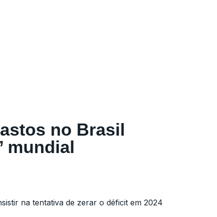
astos no Brasil
’ mundial
istir na tentativa de zerar o déficit em 2024