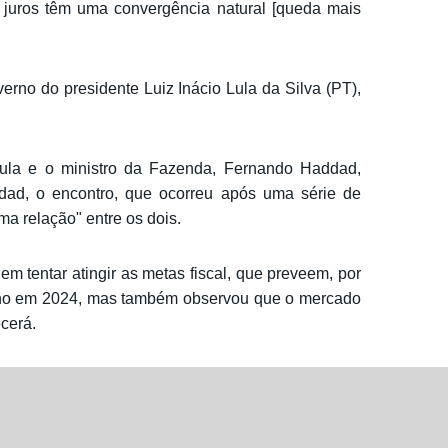
 juros têm uma convergência natural [queda mais
rno do presidente Luiz Inácio Lula da Silva (PT),
ula e o ministro da Fazenda, Fernando Haddad,
d, o encontro, que ocorreu após uma série de
ma relação" entre os dois.
m tentar atingir as metas fiscal, que preveem, por
erno em 2024, mas também observou que o mercado
ecerá.