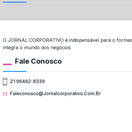
O JORNAL CORPORATIVO é indispensável para o formado
integra o mundo dos negócios
Fale Conosco
21 96462-8339
Faleconosco@jornalcorporativo.com.br