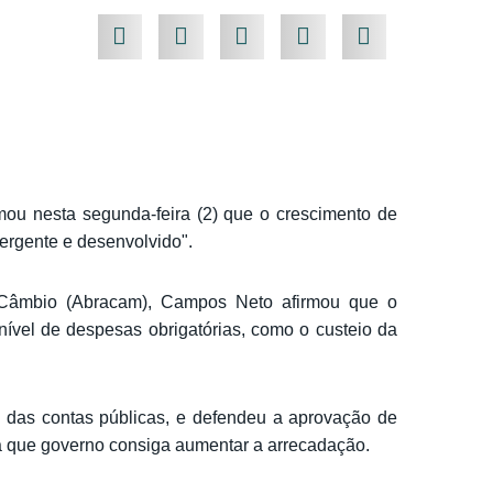
ou nesta segunda-feira (2) que o crescimento de
ergente e desenvolvido".
e Câmbio (Abracam), Campos Neto afirmou que o
ível de despesas obrigatórias, como o custeio da
a das contas públicas, e defendeu a aprovação de
a que governo consiga aumentar a arrecadação.