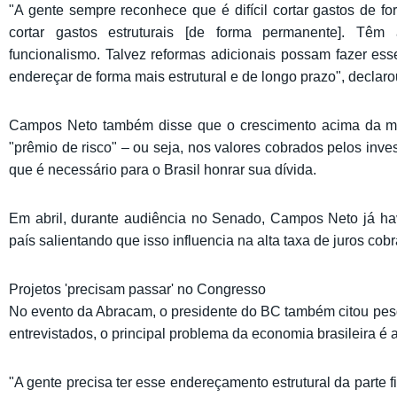
"A gente sempre reconhece que é difícil cortar gastos de for
cortar gastos estruturais [de forma permanente]. Têm 
funcionalismo. Talvez reformas adicionais possam fazer es
endereçar de forma mais estrutural e de longo prazo", declar
Campos Neto também disse que o crescimento acima da mé
"prêmio de risco" – ou seja, nos valores cobrados pelos inves
que é necessário para o Brasil honrar sua dívida.
Em abril, durante audiência no Senado, Campos Neto já ha
país salientando que isso influencia na alta taxa de juros cobr
Projetos 'precisam passar' no Congresso
No evento da Abracam, o presidente do BC também citou pesq
entrevistados, o principal problema da economia brasileira é a 
"A gente precisa ter esse endereçamento estrutural da parte 