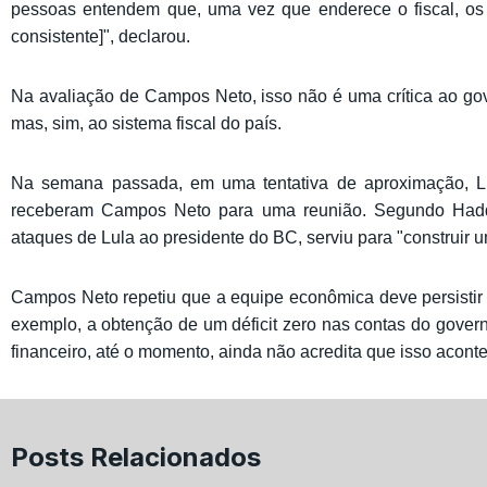
pessoas entendem que, uma vez que enderece o fiscal, os
consistente]", declarou.
Na avaliação de Campos Neto, isso não é uma crítica ao gove
mas, sim, ao sistema fiscal do país.
Na semana passada, em uma tentativa de aproximação, L
receberam Campos Neto para uma reunião. Segundo Hadda
ataques de Lula ao presidente do BC, serviu para "construir u
Campos Neto repetiu que a equipe econômica deve persistir e
exemplo, a obtenção de um déficit zero nas contas do gov
financeiro, até o momento, ainda não acredita que isso acont
Posts Relacionados