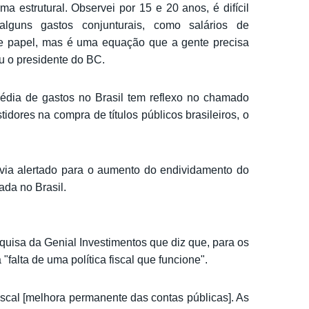
ma estrutural. Observei por 15 e 20 anos, é difícil
alguns gastos conjunturais, como salários de
se papel, mas é uma equação que a gente precisa
ou o presidente do BC.
dia de gastos no Brasil tem reflexo no chamado
tidores na compra de títulos públicos brasileiros, o
via alertado para o aumento do endividamento do
ada no Brasil.
uisa da Genial Investimentos que diz que, para os
"falta de uma política fiscal que funcione".
fiscal [melhora permanente das contas públicas]. As