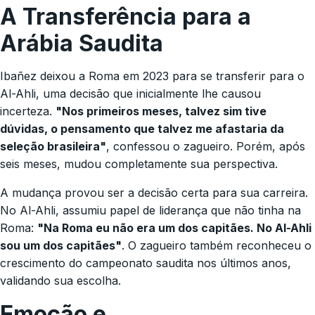
A Transferência para a
Arábia Saudita
Ibañez deixou a Roma em 2023 para se transferir para o
Al-Ahli, uma decisão que inicialmente lhe causou
incerteza.
"Nos primeiros meses, talvez sim tive
dúvidas, o pensamento que talvez me afastaria da
seleção brasileira"
, confessou o zagueiro. Porém, após
seis meses, mudou completamente sua perspectiva.
A mudança provou ser a decisão certa para sua carreira.
No Al-Ahli, assumiu papel de liderança que não tinha na
Roma:
"Na Roma eu não era um dos capitães. No Al-Ahli
sou um dos capitães"
. O zagueiro também reconheceu o
crescimento do campeonato saudita nos últimos anos,
validando sua escolha.
Emoção e