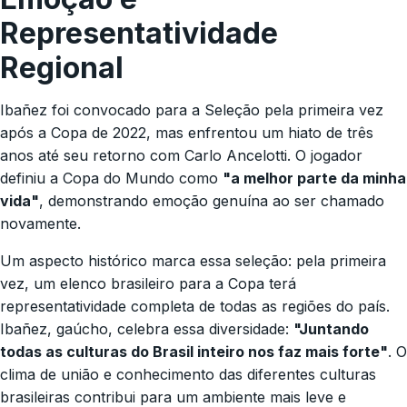
Representatividade
Regional
Ibañez foi convocado para a Seleção pela primeira vez
após a Copa de 2022, mas enfrentou um hiato de três
anos até seu retorno com Carlo Ancelotti. O jogador
definiu a Copa do Mundo como
"a melhor parte da minha
vida"
, demonstrando emoção genuína ao ser chamado
novamente.
Um aspecto histórico marca essa seleção: pela primeira
vez, um elenco brasileiro para a Copa terá
representatividade completa de todas as regiões do país.
Ibañez, gaúcho, celebra essa diversidade:
"Juntando
todas as culturas do Brasil inteiro nos faz mais forte"
. O
clima de união e conhecimento das diferentes culturas
brasileiras contribui para um ambiente mais leve e