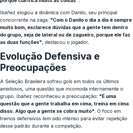
porque clarifica muito as coisas"
.
Ibañez elogiou a dinâmica com Danilo, seu principal
concorrente na zaga.
"Com o Danilo o dia a dia é sempre
muito bom, esclarece dúvidas que a gente tem dentro
do grupo, seja de lateral ou de zagueiro, porque ele faz
as duas funções"
, destacou o jogador.
Evolução Defensiva e
Preocupações
A Seleção Brasileira sofreu gols em todos os últimos
amistosos, uma questão que incomoda internamente o
grupo. Ibañez reconheceu a preocupação:
"É uma
questão que a gente trabalha em cima, treina em cima
disso. Algo que a gente se cobra muito"
. O foco em
treinos defensivos tem sido intenso para evitar repetição
desse padrão durante a competição.