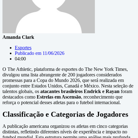
Amanda Clark
Esportes
Publicado em
11/06/2026
04:00
O The Athletic, plataforma de esportes do The New York Times,
divulgou uma lista abrangente de 200 jogadores considerados
promessas para a Copa do Mundo 2026, que será realizada em
conjunto entre Estados Unidos, Canadá e México. Nesta seleção de
talentos globais, os
atacantes brasileiros Endrick e Rayan
foram
destacados como
Estrelas em Ascensão
, reconhecimento que
reforça o potencial desses atletas para o futebol internacional.
Classificação e Categorias de Jogadores
A publicação americana organizou os atletas em cinco categorias
distintas, refletindo diferentes níveis de experiência e impacto no
futebol mundial. Esta estrutura permite uma análise mais profunda