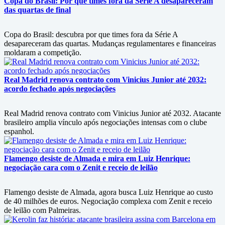
Copa do Brasil: Por que times fora da Série A desapareceram
das quartas de final
Copa do Brasil: descubra por que times fora da Série A
desapareceram das quartas. Mudanças regulamentares e financeiras
moldaram a competição.
Real Madrid renova contrato com Vinicius Junior até 2032:
acordo fechado após negociações
Real Madrid renova contrato com Vinicius Junior até 2032. Atacante
brasileiro amplia vínculo após negociações intensas com o clube
espanhol.
Flamengo desiste de Almada e mira em Luiz Henrique:
negociação cara com o Zenit e receio de leilão
Flamengo desiste de Almada, agora busca Luiz Henrique ao custo
de 40 milhões de euros. Negociação complexa com Zenit e receio
de leilão com Palmeiras.