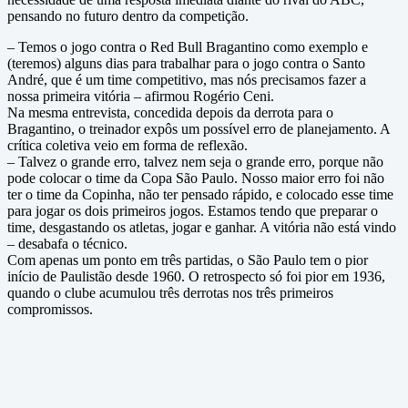
pensando no futuro dentro da competição.
– Temos o jogo contra o Red Bull Bragantino como exemplo e
(teremos) alguns dias para trabalhar para o jogo contra o Santo
André, que é um time competitivo, mas nós precisamos fazer a
nossa primeira vitória – afirmou Rogério Ceni.
Na mesma entrevista, concedida depois da derrota para o
Bragantino, o treinador expôs um possível erro de planejamento. A
crítica coletiva veio em forma de reflexão.
– Talvez o grande erro, talvez nem seja o grande erro, porque não
pode colocar o time da Copa São Paulo. Nosso maior erro foi não
ter o time da Copinha, não ter pensado rápido, e colocado esse time
para jogar os dois primeiros jogos. Estamos tendo que preparar o
time, desgastando os atletas, jogar e ganhar. A vitória não está vindo
– desabafa o técnico.
Com apenas um ponto em três partidas, o São Paulo tem o pior
início de Paulistão desde 1960. O retrospecto só foi pior em 1936,
quando o clube acumulou três derrotas nos três primeiros
compromissos.