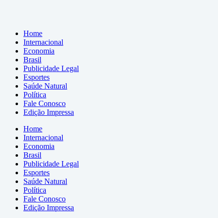
Home
Internacional
Economia
Brasil
Publicidade Legal
Esportes
Saúde Natural
Política
Fale Conosco
Edição Impressa
Home
Internacional
Economia
Brasil
Publicidade Legal
Esportes
Saúde Natural
Política
Fale Conosco
Edição Impressa