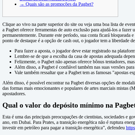
→ Quais são as promoções da Pagbet?
Clique ao vivo na parte superior do site ou veja uma boa lista de eve
a Pagbet oferece ferramentas de auto exclusão para ajudá-los a faze
permanentemente. Durante este período, sua conta ficará bloqueada e 
ponto de destaque é a opção de cash out, o jogador tem a liberdade 
Para fazer a aposta, o jogador deve estar registrado na platafor
Lembre-se de que a escolha da casa de apostas adequada depende
Felizmente, o Pagbet não apenas oferece bônus tentadores, mas
Além disso, a Pagbet é confiável também nas suas versões par
Vale também ressaltar que a Pagbet tem as famosas "apostas esp
Além disso, é possível encontrar na Pagbet diversas opções de moda
das formas mais emocionantes e populares de artes marciais mistas 
apostadores.
Qual o valor do depósito mínimo na Pagbe
Esta é uma das principais preocupações de cientistas, sociedades e 
ano, em Dubai. Para Prates, a transição energética não é ruptura ene
investir em petróleo para pagar a transição energética”, defendeu
http