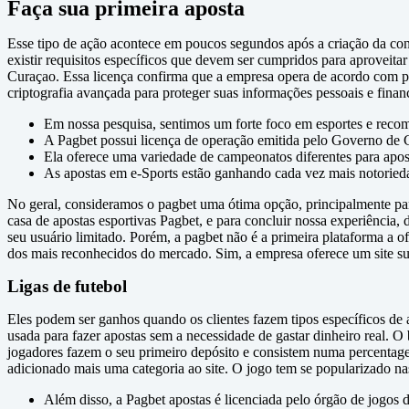
Faça sua primeira aposta
Esse tipo de ação acontece em poucos segundos após a criação da con
existir requisitos específicos que devem ser cumpridos para aproveitar
Curaçao. Essa licença confirma que a empresa opera de acordo com pad
criptografia avançada para proteger suas informações pessoais e financ
Em nossa pesquisa, sentimos um forte foco em esportes e recome
A Pagbet possui licença de operação emitida pelo Governo de C
Ela oferece uma variedade de campeonatos diferentes para apos
As apostas em e-Sports estão ganhando cada vez mais notoried
No geral, consideramos o pagbet uma ótima opção, principalmente para
casa de apostas esportivas Pagbet, e para concluir nossa experiênci
seu usuário limitado. Porém, a pagbet não é a primeira plataforma a 
dos mais reconhecidos do mercado. Sim, a empresa oferece um site su
Ligas de futebol
Eles podem ser ganhos quando os clientes fazem tipos específicos de
usada para fazer apostas sem a necessidade de gastar dinheiro real. 
jogadores fazem o seu primeiro depósito e consistem numa percentage
adicionado mais uma categoria ao site. O jogo tem se popularizado nas
Além disso, a Pagbet apostas é licenciada pelo órgão de jogos