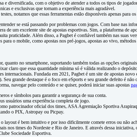
a e diversificada, com o objetivo de atender a todos os tipos de jogado
 únicas e exclusivas que tornam a experiência mais agradável.
testes, notamos que essas ferramentas estão disponíveis apenas para os e
entender se está passando por problemas com jogos. Com base nas infor
era de um excelente site de apostas esportivas. Sim, a plataforma de a
uita praticidade. Além disso, a Pagbet é confiável também nas suas ver
ivos para o mobile, como apostas nos pré-jogos, apostas ao vivo, método
utador, quanto no smartphone, suportando também todas as opções origina
 deixar claro que essa quantidade mínima só é válida realizando o depósi
s internacionais. Fundada em 2021, Pagbet é um site de apostas novo c
s). Seu grande destaque é o foco em eSports e seu grande defeito é não
aforma, navegar pelo conteúdo e se quiser, poderá iniciar suas apostas
pag
eros e símbolos para garantir a segurança de sua conta.
eus usuários uma experiência completa de jogo.
e, como patrocinador oficial dos times, ASA Agremiação Sportiva Arapi
lizando o PIX, Astropay ou Picpay.
 o layout é bem intuitivo e por isso dificilmente comete erros ou não a
ais nos times do Nordeste e Rio de Janeiro. E através dessa iniciativa,
Clube Sociedade Esportiva.