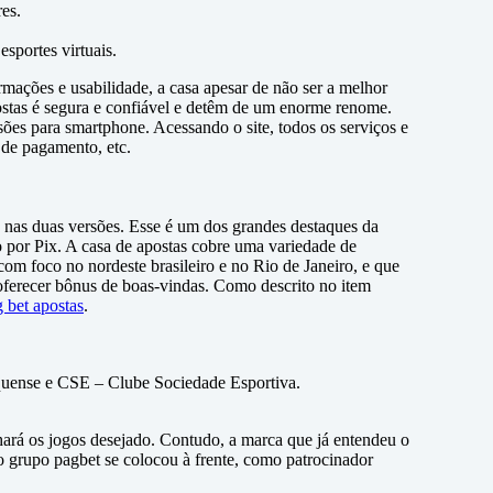
res.
sportes virtuais.
mações e usabilidade, a casa apesar de não ser a melhor
postas é segura e confiável e detêm de um enorme renome.
sões para smartphone. Acessando o site, todos os serviços e
s de pagamento, etc.
is nas duas versões. Esse é um dos grandes destaques da
to por Pix. A casa de apostas cobre uma variedade de
om foco no nordeste brasileiro e no Rio de Janeiro, e que
 oferecer bônus de boas-vindas. Como descrito no item
 bet apostas
.
raquense e CSE – Clube Sociedade Esportiva.
chará os jogos desejado. Contudo, a marca que já entendeu o
 o grupo pagbet se colocou à frente, como patrocinador