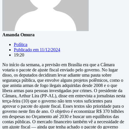
Amanda Omura
Política
Publicado em
11/12/2024
19:20
No início da semana, a previsão em Brasília era que a Câmara
votaria o pacote de ajuste fiscal enviado pelo governo. No lugar
disso, os deputados decidiram levar adiante uma pauta sobre
segurança pública, que envolve alguns projetos polêmicos, como o
que anistia armas de fogo ilegais adquiridas desde 2008 e o que
libera armas para pessoas investigadas por crimes. O presidente da
Câmara, Arthur Lira (PP-AL), disse em entrevista a jornalistas nesta
terça-feira (10) que o governo não tem votos suficientes para
aprovar o pacote do ajuste fiscal. Esses textos são prioridade para o
governo neste fim de ano. O objetivo é economizar R$ 370 bilhões
em despesas no Orçamento até 2030 e buscar um equilíbrios das
contas públicas. O mercado financeiro também vê a necessidade de
um ajuste fiscal — ainda que tenha achado o pacote do governo