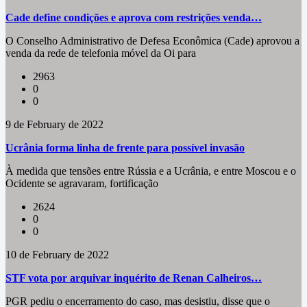
Cade define condições e aprova com restrições venda…
O Conselho Administrativo de Defesa Econômica (Cade) aprovou a
venda da rede de telefonia móvel da Oi para
2963
0
0
9 de February de 2022
Ucrânia forma linha de frente para possível invasão
À medida que tensões entre Rússia e a Ucrânia, e entre Moscou e o
Ocidente se agravaram, fortificação
2624
0
0
10 de February de 2022
STF vota por arquivar inquérito de Renan Calheiros…
PGR pediu o encerramento do caso, mas desistiu, disse que o