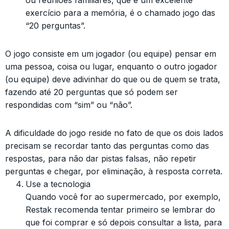
ou reuniões familiares, que é um excelente
exercício para a memória, é o chamado jogo das
“20 perguntas”.
O jogo consiste em um jogador (ou equipe) pensar em
uma pessoa, coisa ou lugar, enquanto o outro jogador
(ou equipe) deve adivinhar do que ou de quem se trata,
fazendo até 20 perguntas que só podem ser
respondidas com “sim” ou “não”.
A dificuldade do jogo reside no fato de que os dois lados
precisam se recordar tanto das perguntas como das
respostas, para não dar pistas falsas, não repetir
perguntas e chegar, por eliminação, à resposta correta.
Use a tecnologia
Quando você for ao supermercado, por exemplo,
Restak recomenda tentar primeiro se lembrar do
que foi comprar e só depois consultar a lista, para