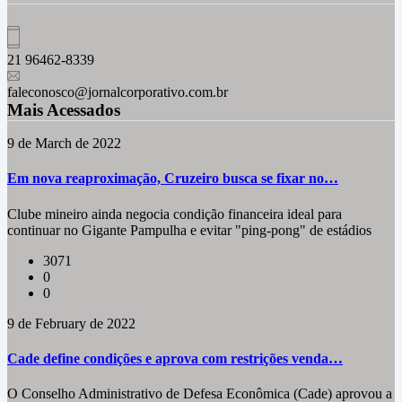
21 96462-8339
faleconosco@jornalcorporativo.com.br
Mais Acessados
9 de March de 2022
Em nova reaproximação, Cruzeiro busca se fixar no…
Clube mineiro ainda negocia condição financeira ideal para
continuar no Gigante Pampulha e evitar "ping-pong" de estádios
3071
0
0
9 de February de 2022
Cade define condições e aprova com restrições venda…
O Conselho Administrativo de Defesa Econômica (Cade) aprovou a