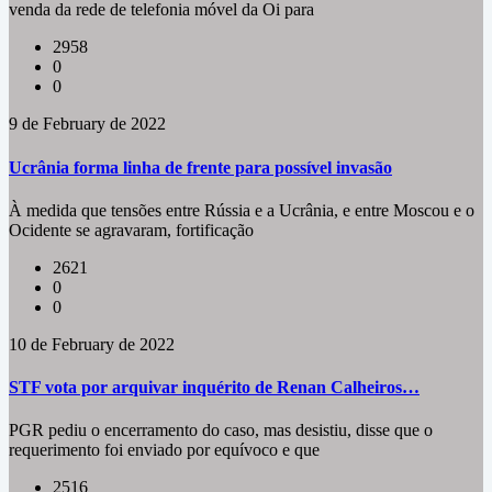
venda da rede de telefonia móvel da Oi para
2958
0
0
9 de February de 2022
Ucrânia forma linha de frente para possível invasão
À medida que tensões entre Rússia e a Ucrânia, e entre Moscou e o
Ocidente se agravaram, fortificação
2621
0
0
10 de February de 2022
STF vota por arquivar inquérito de Renan Calheiros…
PGR pediu o encerramento do caso, mas desistiu, disse que o
requerimento foi enviado por equívoco e que
2516