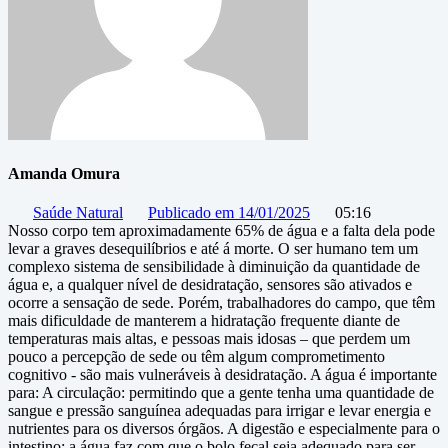
Amanda Omura
Saúde Natural
Publicado em
14/01/2025
05:16
Nosso corpo tem aproximadamente 65% de água e a falta dela pode
levar a graves desequilíbrios e até á morte. O ser humano tem um
complexo sistema de sensibilidade à diminuição da quantidade de
água e, a qualquer nível de desidratação, sensores são ativados e
ocorre a sensação de sede. Porém, trabalhadores do campo, que têm
mais dificuldade de manterem a hidratação frequente diante de
temperaturas mais altas, e pessoas mais idosas – que perdem um
pouco a percepção de sede ou têm algum comprometimento
cognitivo - são mais vulneráveis à desidratação. A água é importante
para: A circulação: permitindo que a gente tenha uma quantidade de
sangue e pressão sanguínea adequadas para irrigar e levar energia e
nutrientes para os diversos órgãos. A digestão e especialmente para o
intestino: a água faz com que o bolo fecal seja adequado para ser