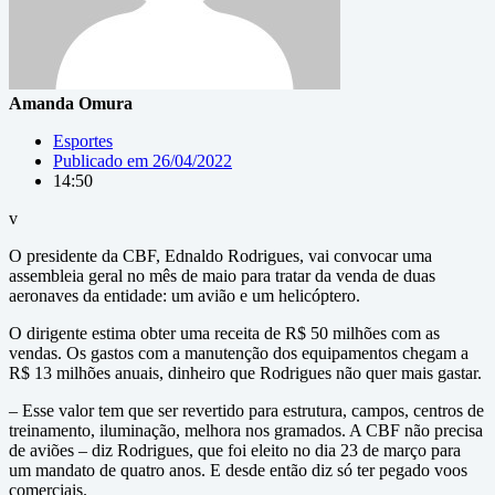
Amanda Omura
Esportes
Publicado em
26/04/2022
14:50
v
O presidente da CBF, Ednaldo Rodrigues, vai convocar uma
assembleia geral no mês de maio para tratar da venda de duas
aeronaves da entidade: um avião e um helicóptero.
O dirigente estima obter uma receita de R$ 50 milhões com as
vendas. Os gastos com a manutenção dos equipamentos chegam a
R$ 13 milhões anuais, dinheiro que Rodrigues não quer mais gastar.
– Esse valor tem que ser revertido para estrutura, campos, centros de
treinamento, iluminação, melhora nos gramados. A CBF não precisa
de aviões – diz Rodrigues, que foi eleito no dia 23 de março para
um mandato de quatro anos. E desde então diz só ter pegado voos
comerciais.