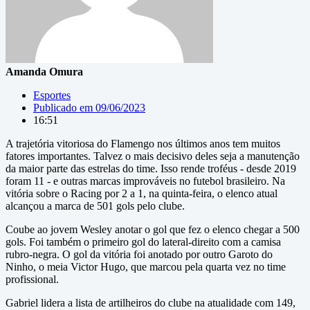
Amanda Omura
Esportes
Publicado em
09/06/2023
16:51
A trajetória vitoriosa do Flamengo nos últimos anos tem muitos
fatores importantes. Talvez o mais decisivo deles seja a manutenção
da maior parte das estrelas do time. Isso rende troféus - desde 2019
foram 11 - e outras marcas improváveis no futebol brasileiro. Na
vitória sobre o Racing por 2 a 1, na quinta-feira, o elenco atual
alcançou a marca de 501 gols pelo clube.
Coube ao jovem Wesley anotar o gol que fez o elenco chegar a 500
gols. Foi também o primeiro gol do lateral-direito com a camisa
rubro-negra. O gol da vitória foi anotado por outro Garoto do
Ninho, o meia Victor Hugo, que marcou pela quarta vez no time
profissional.
Gabriel lidera a lista de artilheiros do clube na atualidade com 149,